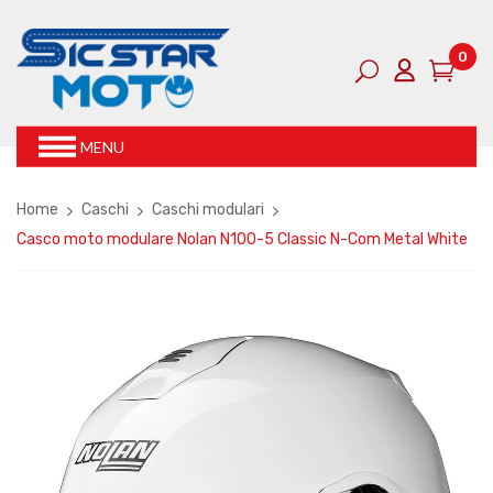
0
MENU
Home
Caschi
Caschi modulari
Casco moto modulare Nolan N100-5 Classic N-Com Metal White