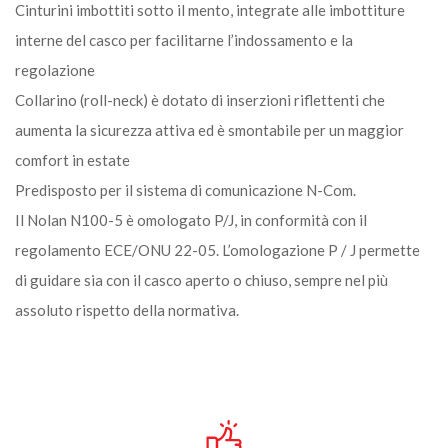
Cinturini imbottiti sotto il mento, integrate alle imbottiture
interne del casco per facilitarne l’indossamento e la
regolazione
Collarino (roll-neck) è dotato di inserzioni riflettenti che
aumenta la sicurezza attiva ed è smontabile per un maggior
comfort in estate
Predisposto per il sistema di comunicazione N-Com.
Il Nolan N100-5 è omologato P/J, in conformità con il
regolamento ECE/ONU 22-05. L’omologazione P / J permette
di guidare sia con il casco aperto o chiuso, sempre nel più
assoluto rispetto della normativa.