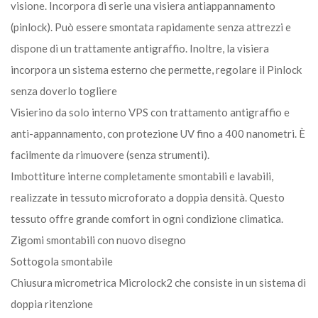
visione. Incorpora di serie una visiera antiappannamento
(pinlock). Può essere smontata rapidamente senza attrezzi e
dispone di un trattamente antigraffio. Inoltre, la visiera
incorpora un sistema esterno che permette, regolare il Pinlock
senza doverlo togliere
Visierino da solo interno VPS con trattamento antigraffio e
anti-appannamento, con protezione UV fino a 400 nanometri. È
facilmente da rimuovere (senza strumenti).
Imbottiture interne completamente smontabili e lavabili,
realizzate in tessuto microforato a doppia densità. Questo
tessuto offre grande comfort in ogni condizione climatica.
Zigomi smontabili con nuovo disegno
Sottogola smontabile
Chiusura micrometrica Microlock2 che consiste in un sistema di
doppia ritenzione