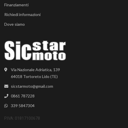
Finanziamenti
Richiedi informazioni
Dove siamo
Via Nazionale Adriatica, 139
64018 Tortoreto Lido (TE)
sicstarmoto@gmail.com
0861 787228
339 5847304
P.IVA: 01817100678