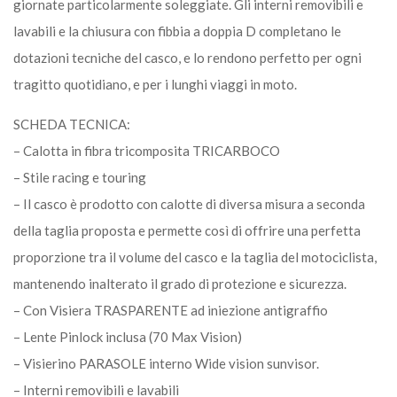
giornate particolarmente soleggiate. Gli interni removibili e
lavabili e la chiusura con fibbia a doppia D completano le
dotazioni tecniche del casco, e lo rendono perfetto per ogni
tragitto quotidiano, e per i lunghi viaggi in moto.
SCHEDA TECNICA:
– Calotta in fibra tricomposita TRICARBOCO
– Stile racing e touring
– Il casco è prodotto con calotte di diversa misura a seconda
della taglia proposta e permette così di offrire una perfetta
proporzione tra il volume del casco e la taglia del motociclista,
mantenendo inalterato il grado di protezione e sicurezza.
– Con Visiera TRASPARENTE ad iniezione antigraffio
– Lente Pinlock inclusa (70 Max Vision)
– Visierino PARASOLE interno Wide vision sunvisor.
– Interni removibili e lavabili