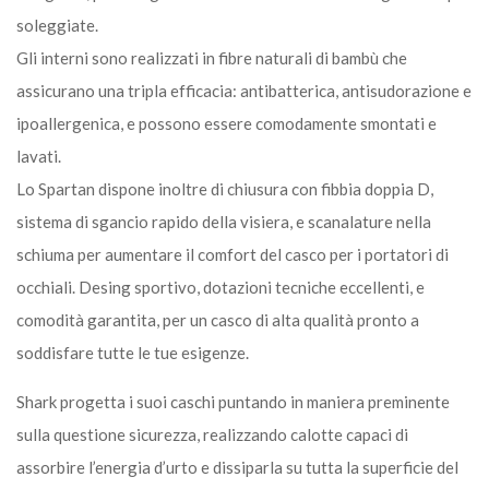
soleggiate.
Gli interni sono realizzati in fibre naturali di bambù che
assicurano una tripla efficacia: antibatterica, antisudorazione e
ipoallergenica, e possono essere comodamente smontati e
lavati.
Lo Spartan dispone inoltre di chiusura con fibbia doppia D,
sistema di sgancio rapido della visiera, e scanalature nella
schiuma per aumentare il comfort del casco per i portatori di
occhiali. Desing sportivo, dotazioni tecniche eccellenti, e
comodità garantita, per un casco di alta qualità pronto a
soddisfare tutte le tue esigenze.
Shark progetta i suoi caschi puntando in maniera preminente
sulla questione sicurezza, realizzando calotte capaci di
assorbire l’energia d’urto e dissiparla su tutta la superficie del