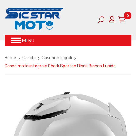
0
MENU
Home
Caschi
Caschi integrali
Casco moto integrale Shark Spartan Blank Bianco Lucido