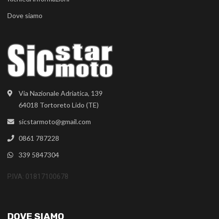
Dove siamo
Via Nazionale Adriatica, 139
64018 Tortoreto Lido (TE)
sicstarmoto@gmail.com
0861 787228
339 5847304
P.IVA: 01817100678
DOVE SIAMO