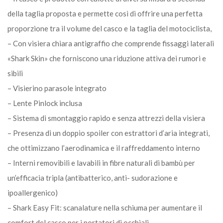
della taglia proposta e permette così di offrire una perfetta
proporzione tra il volume del casco e la taglia del motociclista,
– Con visiera chiara antigraffio che comprende fissaggi laterali
«Shark Skin» che forniscono una riduzione attiva dei rumori e
sibili
– Visierino parasole integrato
– Lente Pinlock inclusa
– Sistema di smontaggio rapido e senza attrezzi della visiera
– Presenza di un doppio spoiler con estrattori d’aria integrati,
che ottimizzano l’aerodinamica e il raffreddamento interno
– Interni removibili e lavabili in fibre naturali di bambù per
un’efficacia tripla (antibatterico, anti- sudorazione e
ipoallergenico)
– Shark Easy Fit: scanalature nella schiuma per aumentare il
comfort del casco per i portatori di occhiali