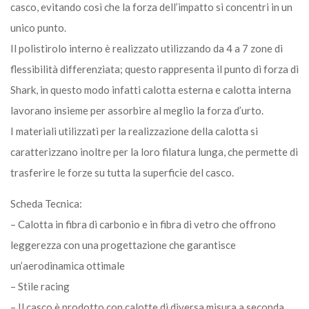
casco, evitando così che la forza dell’impatto si concentri in un
unico punto.
Il polistirolo interno è realizzato utilizzando da 4 a 7 zone di
flessibilità differenziata; questo rappresenta il punto di forza di
Shark, in questo modo infatti calotta esterna e calotta interna
lavorano insieme per assorbire al meglio la forza d’urto.
I materiali utilizzati per la realizzazione della calotta si
caratterizzano inoltre per la loro filatura lunga, che permette di
trasferire le forze su tutta la superficie del casco.
Scheda Tecnica:
– Calotta in fibra di carbonio e in fibra di vetro che offrono
leggerezza con una progettazione che garantisce
un’aerodinamica ottimale
– Stile racing
– Il casco è prodotto con calotte di diversa misura a seconda