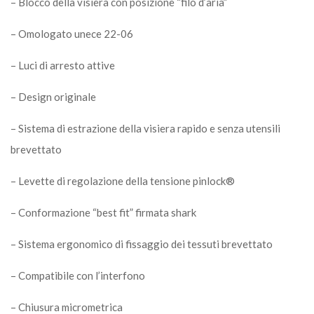
– Blocco della visiera con posizione “filo d’aria”
– Omologato unece 22-06
– Luci di arresto attive
– Design originale
– Sistema di estrazione della visiera rapido e senza utensili
brevettato
– Levette di regolazione della tensione pinlock®
– Conformazione “best fit” firmata shark
– Sistema ergonomico di fissaggio dei tessuti brevettato
– Compatibile con l’interfono
– Chiusura micrometrica