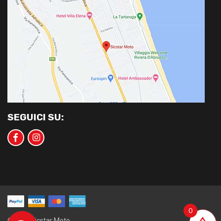
SEGUICI SU:
0
©2020 Sicstar Moto.