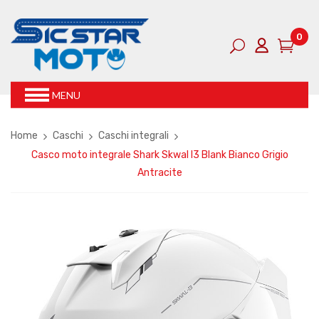
0
MENU
Home
Caschi
Caschi integrali
Casco moto integrale Shark Skwal I3 Blank Bianco Grigio
Antracite