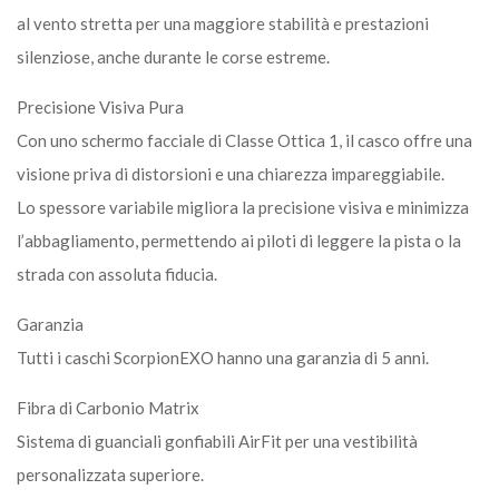
al vento stretta per una maggiore stabilità e prestazioni
silenziose, anche durante le corse estreme.
Precisione Visiva Pura
Con uno schermo facciale di Classe Ottica 1, il casco offre una
visione priva di distorsioni e una chiarezza impareggiabile.
Lo spessore variabile migliora la precisione visiva e minimizza
l’abbagliamento, permettendo ai piloti di leggere la pista o la
strada con assoluta fiducia.
Garanzia
Tutti i caschi ScorpionEXO hanno una garanzia di 5 anni.
Fibra di Carbonio Matrix
Sistema di guanciali gonfiabili AirFit per una vestibilità
personalizzata superiore.