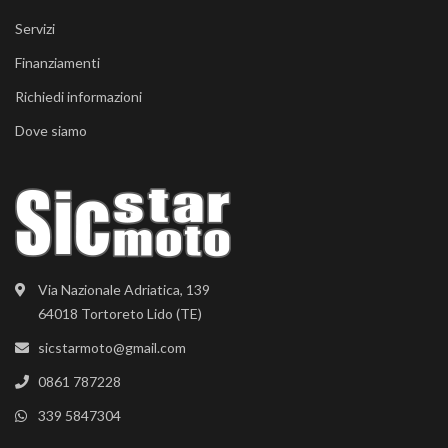
Servizi
Finanziamenti
Richiedi informazioni
Dove siamo
Via Nazionale Adriatica, 139
64018 Tortoreto Lido (TE)
sicstarmoto@gmail.com
0861 787228
339 5847304