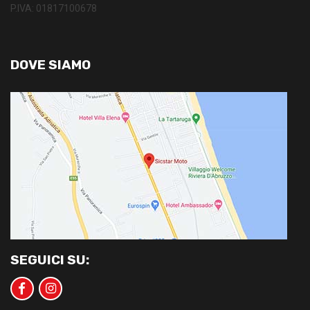
P.IVA: 01817100678
DOVE SIAMO
SEGUICI SU: