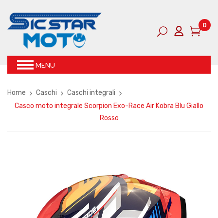
0
MENU
Home
Caschi
Caschi integrali
Casco moto integrale Scorpion Exo-Race Air Kobra Blu Giallo
Rosso