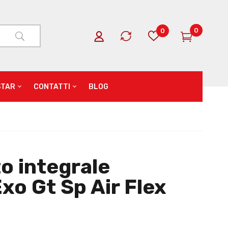
0
0
STAR
CONTATTI
BLOG
o integrale
xo Gt Sp Air Flex