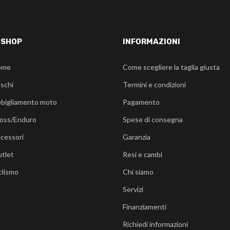
-SHOP
INFORMAZIONI
ome
Come scegliere la taglia giusta
schi
Termini e condizioni
bigliamento moto
Pagamento
oss/Enduro
Spese di consegna
cessori
Garanzia
tlet
Resi e cambi
clismo
Chi siamo
Servizi
Finanziamenti
Richiedi informazioni