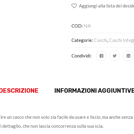
Aggiungi alla lista dei desid
COD:
N/A
Categorie:
Caschi
,
Caschi Integr
Condividi:
DESCRIZIONE
INFORMAZIONI AGGIUNTIV
un casco che non solo sia facile da usare e liscio, ma anche senza eg
 dettaglio, che non lascia concorrenza sulla sua scia.