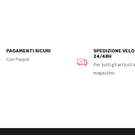
PAGAMENTI SICURI
SPEDIZIONE VEL
24/48H
Con Paypal
Per tutti gli articoli i
magazzino