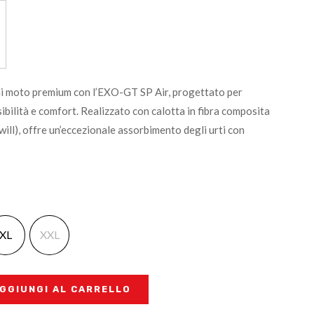
schi moto premium con l’EXO-GT SP Air, progettato per
ibilità e comfort. Realizzato con calotta in fibra composita
ll), offre un’eccezionale assorbimento degli urti con
XL
XXL
GGIUNGI AL CARRELLO