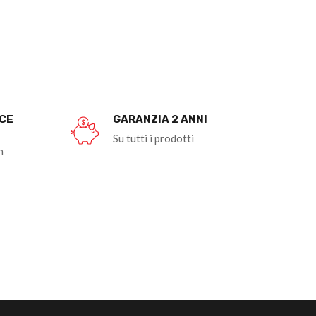
OCE
GARANZIA 2 ANNI
Su tutti i prodotti
n