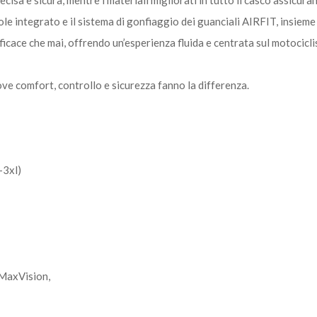
ole integrato e il sistema di gonfiaggio dei guanciali AIRFIT, insieme
icace che mai, offrendo un’esperienza fluida e centrata sul motociclis
ve comfort, controllo e sicurezza fanno la differenza.
-3xl)
 MaxVision,