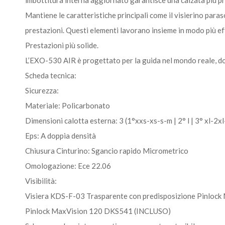
Mantiene le caratteristiche principali come il visierino paras
prestazioni. Questi elementi lavorano insieme in modo più eff
Prestazioni più solide.
L’EXO-530 AIR è progettato per la guida nel mondo reale, do
Scheda tecnica:
Sicurezza:
Materiale: Policarbonato
Dimensioni calotta esterna: 3 (1°xxs-xs-s-m | 2° l | 3° xl-2xl
Eps: A doppia densità
Chiusura Cinturino: Sgancio rapido Micrometrico
Omologazione: Ece 22.06
Visibilità:
Visiera KDS-F-03 Trasparente con predisposizione Pinlock
Pinlock MaxVision 120 DKS541 (INCLUSO)