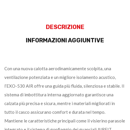
DESCRIZIONE
INFORMAZIONI AGGIUNTIVE
Con una nuova calotta aerodinamicamente scolpita, una
ventilazione potenziata e un migliore isolamento acustico,
l’EXO-530 AIR offre una guida più fluida, silenziosa e stabile. Il
sistema di imbottitura interna aggiornato garantisce una
calzata più precisa e sicura, mentre i materiali migliorati in
tutto il casco assicurano comfort e durata nel tempo.
Mantiene le caratteristiche principali come il visierino parasole
integrato e il sistema di gonfiaggio dei guanciali AIRFIT,