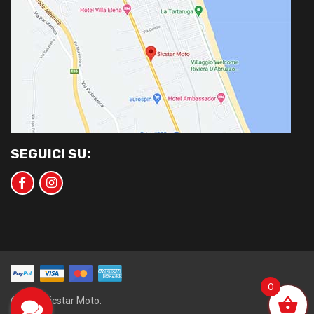
SEGUICI SU:
0
©2020 Sicstar Moto.