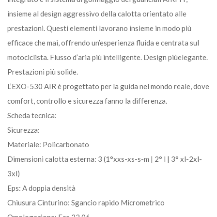
insieme al design aggressivo della calotta orientato alle
prestazioni. Questi elementi lavorano insieme in modo più
efficace che mai, offrendo un’esperienza fluida e centrata sul
motociclista. Flusso d’aria più intelligente. Design piùelegante.
Prestazioni più solide.
L’EXO-530 AIR è progettato per la guida nel mondo reale, dove
comfort, controllo e sicurezza fanno la differenza.
Scheda tecnica:
Sicurezza:
Materiale: Policarbonato
Dimensioni calotta esterna: 3 (1°xxs-xs-s-m | 2° l | 3° xl-2xl-
3xl)
Eps: A doppia densità
Chiusura Cinturino: Sgancio rapido Micrometrico
Omologazione: Ece 22.06