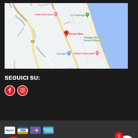
SEGUICI SU:
0