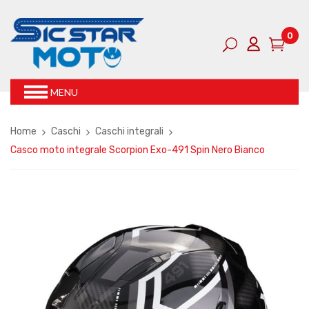
0
MENU
Home
Caschi
Caschi integrali
Casco moto integrale Scorpion Exo-491 Spin Nero Bianco