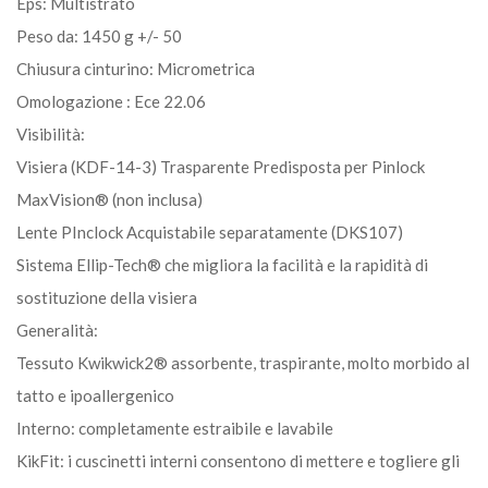
Eps: Multistrato
Peso da: 1450 g +/- 50
Chiusura cinturino: Micrometrica
Omologazione : Ece 22.06
Visibilità:
Visiera (KDF-14-3) Trasparente Predisposta per Pinlock
MaxVision® (non inclusa)
Lente PInclock Acquistabile separatamente (DKS107)
Sistema Ellip-Tech® che migliora la facilità e la rapidità di
sostituzione della visiera
Generalità:
Tessuto Kwikwick2® assorbente, traspirante, molto morbido al
tatto e ipoallergenico
Interno: completamente estraibile e lavabile
KikFit: i cuscinetti interni consentono di mettere e togliere gli