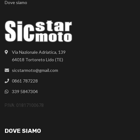
Dove siamo
Via Nazionale Adriatica, 139
64018 Tortoreto Lido (TE)
sicstarmoto@gmail.com
0861 787228
339 5847304
P.IVA: 01817100678
DOVE SIAMO