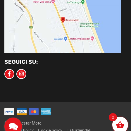
SEGUICI SU:
0
©2020 Sicstar Moto.
Privacy Policy
Cookie policy
Dati aziendali