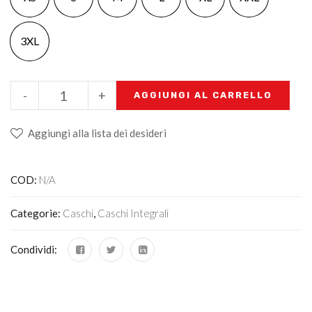
3XL
-
+
AGGIUNGI AL CARRELLO
Aggiungi alla lista dei desideri
COD:
N/A
Categorie:
Caschi
,
Caschi Integrali
Condividi: