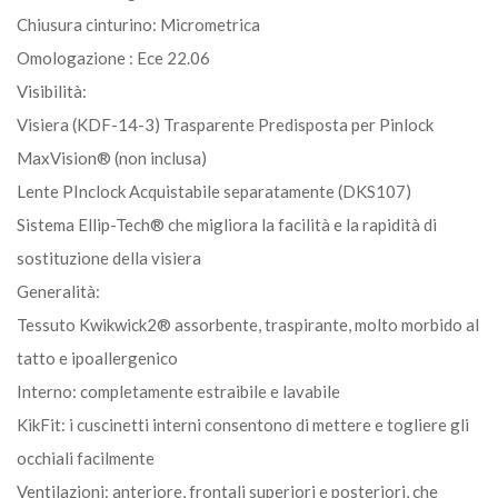
Chiusura cinturino: Micrometrica
Omologazione : Ece 22.06
Visibilità:
Visiera (KDF-14-3) Trasparente Predisposta per Pinlock
MaxVision® (non inclusa)
Lente PInclock Acquistabile separatamente (DKS107)
Sistema Ellip-Tech® che migliora la facilità e la rapidità di
sostituzione della visiera
Generalità:
Tessuto Kwikwick2® assorbente, traspirante, molto morbido al
tatto e ipoallergenico
Interno: completamente estraibile e lavabile
KikFit: i cuscinetti interni consentono di mettere e togliere gli
occhiali facilmente
Ventilazioni: anteriore, frontali superiori e posteriori, che