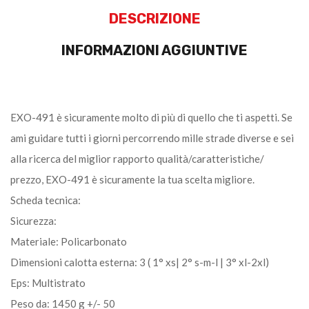
DESCRIZIONE
INFORMAZIONI AGGIUNTIVE
EXO-491 è sicuramente molto di più di quello che ti aspetti. Se
ami guidare tutti i giorni percorrendo mille strade diverse e sei
alla ricerca del miglior rapporto qualità/caratteristiche/
prezzo, EXO-491 è sicuramente la tua scelta migliore.
Scheda tecnica:
Sicurezza:
Materiale: Policarbonato
Dimensioni calotta esterna: 3 ( 1° xs| 2° s-m-l | 3° xl-2xl)
Eps: Multistrato
Peso da: 1450 g +/- 50