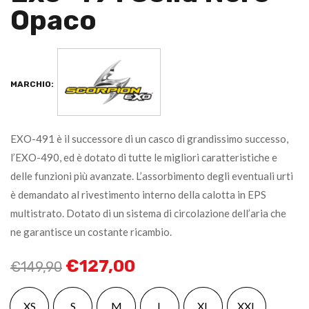
Opaco
MARCHIO:
EXO-491 è il successore di un casco di grandissimo successo,
l’EXO-490, ed è dotato di tutte le migliori caratteristiche e
delle funzioni più avanzate. L’assorbimento degli eventuali urti
è demandato al rivestimento interno della calotta in EPS
multistrato. Dotato di un sistema di circolazione dell’aria che
ne garantisce un costante ricambio.
€
127,00
€
149,90
XS
S
M
L
XL
XXL