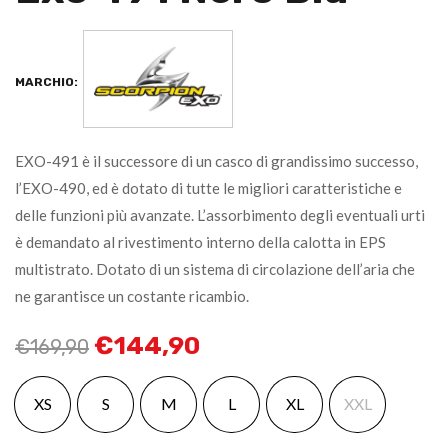
MARCHIO:
EXO-491 è il successore di un casco di grandissimo successo,
l’EXO-490, ed è dotato di tutte le migliori caratteristiche e
delle funzioni più avanzate. L’assorbimento degli eventuali urti
è demandato al rivestimento interno della calotta in EPS
multistrato. Dotato di un sistema di circolazione dell’aria che
ne garantisce un costante ricambio.
€
144,90
€
169,90
XS
S
M
L
XL
XXL