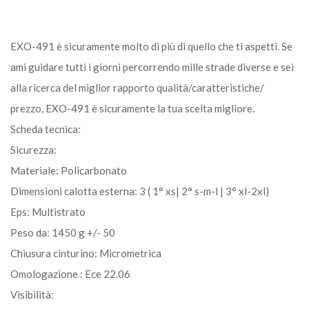
EXO-491 è sicuramente molto di più di quello che ti aspetti. Se
ami guidare tutti i giorni percorrendo mille strade diverse e sei
alla ricerca del miglior rapporto qualità/caratteristiche/
prezzo, EXO-491 è sicuramente la tua scelta migliore.
Scheda tecnica:
Sicurezza:
Materiale: Policarbonato
Dimensioni calotta esterna: 3 ( 1° xs| 2° s-m-l | 3° xl-2xl)
Eps: Multistrato
Peso da: 1450 g +/- 50
Chiusura cinturino: Micrometrica
Omologazione : Ece 22.06
Visibilità: