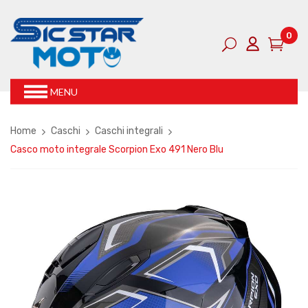
0
MENU
Home
Caschi
Caschi integrali
Casco moto integrale Scorpion Exo 491 Nero Blu