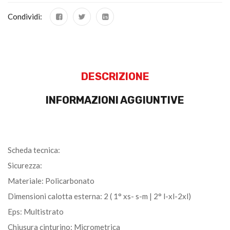
Condividi:
DESCRIZIONE
INFORMAZIONI AGGIUNTIVE
Scheda tecnica:
Sicurezza:
Materiale: Policarbonato
Dimensioni calotta esterna: 2 ( 1° xs- s-m | 2° l-xl-2xl)
Eps: Multistrato
Chiusura cinturino: Micrometrica