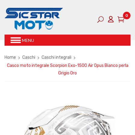
0
MENU
Home
Caschi
Caschi integrali
Casco moto integrale Scorpion Exo-1500 Air Opus Bianco perla
Grigio Oro