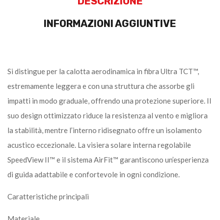
DESCRIZIONE
INFORMAZIONI AGGIUNTIVE
Si distingue per la calotta aerodinamica in fibra Ultra TCT™,
estremamente leggera e con una struttura che assorbe gli
impatti in modo graduale, offrendo una protezione superiore. Il
suo design ottimizzato riduce la resistenza al vento e migliora
la stabilità, mentre l’interno ridisegnato offre un isolamento
acustico eccezionale. La visiera solare interna regolabile
SpeedView II™ e il sistema AirFit™ garantiscono un’esperienza
di guida adattabile e confortevole in ogni condizione.
Caratteristiche principali
Materiale