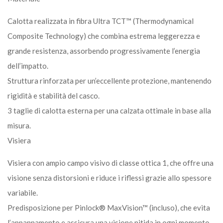
Calotta realizzata in fibra Ultra TCT™ (Thermodynamical
Composite Technology) che combina estrema leggerezza e
grande resistenza, assorbendo progressivamente l’energia
dell’impatto.
Struttura rinforzata per un’eccellente protezione, mantenendo
rigidità e stabilità del casco.
3 taglie di calotta esterna per una calzata ottimale in base alla
misura.
Visiera
Visiera con ampio campo visivo di classe ottica 1, che offre una
visione senza distorsioni e riduce i riflessi grazie allo spessore
variabile.
Predisposizione per Pinlock® MaxVision™ (incluso), che evita
l’appannamento e assicura una visione nitida in ogni momento.