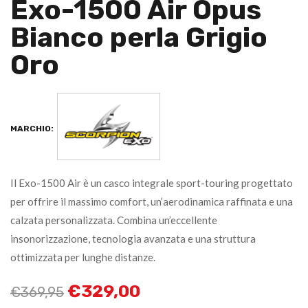
Exo-1500 Air Opus
Bianco perla Grigio
Oro
MARCHIO:
Il Exo-1500 Air è un casco integrale sport-touring progettato
per offrire il massimo comfort, un’aerodinamica raffinata e una
calzata personalizzata. Combina un’eccellente
insonorizzazione, tecnologia avanzata e una struttura
ottimizzata per lunghe distanze.
€
329,00
€
369,95