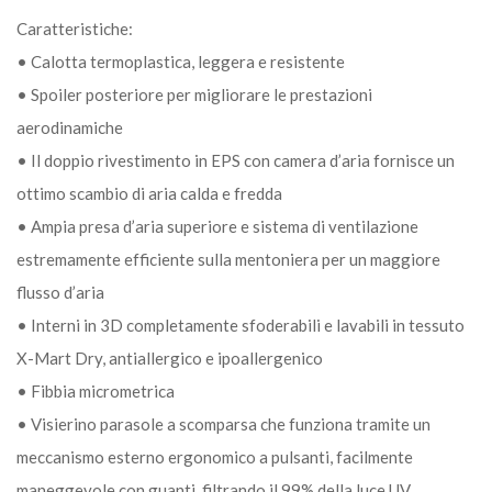
Caratteristiche:
• Calotta termoplastica, leggera e resistente
• Spoiler posteriore per migliorare le prestazioni
aerodinamiche
• Il doppio rivestimento in EPS con camera d’aria fornisce un
ottimo scambio di aria calda e fredda
• Ampia presa d’aria superiore e sistema di ventilazione
estremamente efficiente sulla mentoniera per un maggiore
flusso d’aria
• Interni in 3D completamente sfoderabili e lavabili in tessuto
X-Mart Dry, antiallergico e ipoallergenico
• Fibbia micrometrica
• Visierino parasole a scomparsa che funziona tramite un
meccanismo esterno ergonomico a pulsanti, facilmente
maneggevole con guanti, filtrando il 99% della luce UV