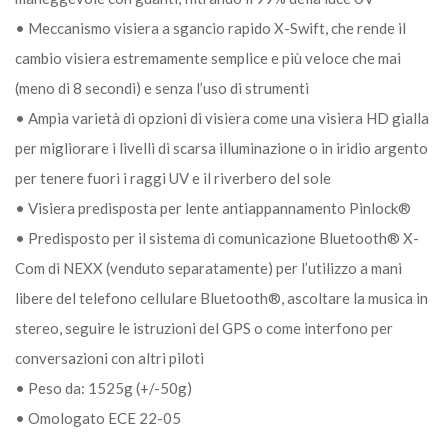
• Meccanismo visiera a sgancio rapido X-Swift, che rende il
cambio visiera estremamente semplice e più veloce che mai
(meno di 8 secondi) e senza l’uso di strumenti
• Ampia varietà di opzioni di visiera come una visiera HD gialla
per migliorare i livelli di scarsa illuminazione o in iridio argento
per tenere fuori i raggi UV e il riverbero del sole
• Visiera predisposta per lente antiappannamento Pinlock®
• Predisposto per il sistema di comunicazione Bluetooth® X-
Com di NEXX (venduto separatamente) per l’utilizzo a mani
libere del telefono cellulare Bluetooth®, ascoltare la musica in
stereo, seguire le istruzioni del GPS o come interfono per
conversazioni con altri piloti
• Peso da: 1525g (+/-50g)
• Omologato ECE 22-05