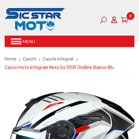
0
MENU
Home
Caschi
Caschi integrali
Casco moto integrale Nexx Sx.100R Gridline Bianco Blu