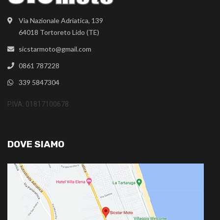
Via Nazionale Adriatica, 139
64018 Tortoreto Lido (TE)
sicstarmoto@gmail.com
0861 787228
339 5847304
P.IVA: 01817100678
DOVE SIAMO