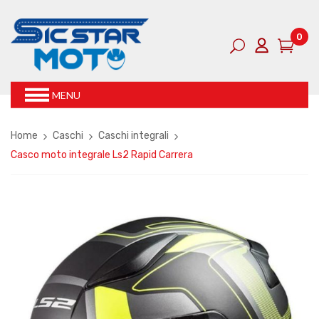
0
MENU
Home
Caschi
Caschi integrali
Casco moto integrale Ls2 Rapid Carrera