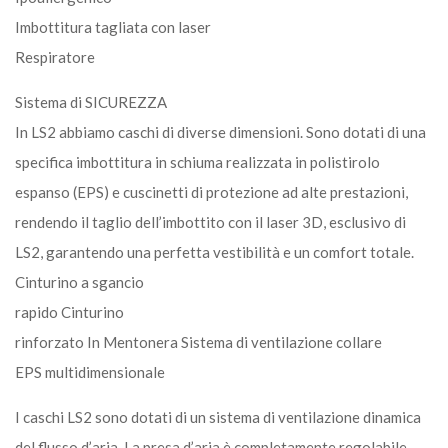
Imbottitura tagliata con laser
Respiratore
Sistema di SICUREZZA
In LS2 abbiamo caschi di diverse dimensioni. Sono dotati di una
specifica imbottitura in schiuma realizzata in polistirolo
espanso (EPS) e cuscinetti di protezione ad alte prestazioni,
rendendo il taglio dell’imbottito con il laser 3D, esclusivo di
LS2, garantendo una perfetta vestibilità e un comfort totale.
Cinturino a sgancio
rapido Cinturino
rinforzato In Mentonera Sistema di ventilazione collare
EPS multidimensionale
I caschi LS2 sono dotati di un sistema di ventilazione dinamica
del flusso d’aria. La presa d’aria è completamente regolabile