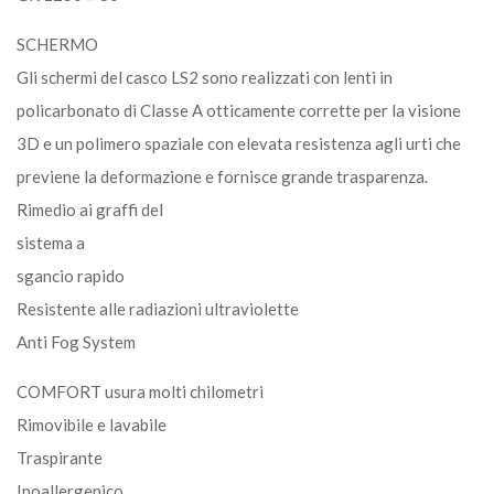
SCHERMO
Gli schermi del casco LS2 sono realizzati con lenti in
policarbonato di Classe A otticamente corrette per la visione
3D e un polimero spaziale con elevata resistenza agli urti che
previene la deformazione e fornisce grande trasparenza.
Rimedio ai graffi del
sistema a
sgancio rapido
Resistente alle radiazioni ultraviolette
Anti Fog System
COMFORT usura molti chilometri
Rimovibile e lavabile
Traspirante
Ipoallergenico