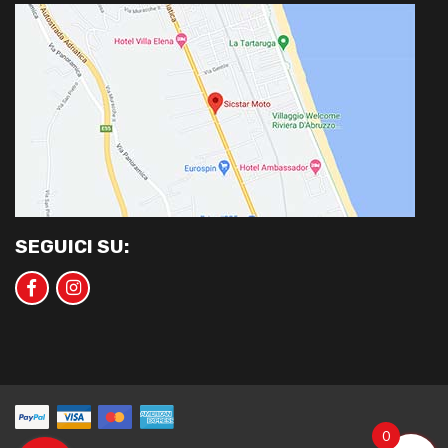
SEGUICI SU:
0