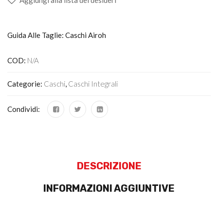
Guida Alle Taglie: Caschi Airoh
COD:
N/A
Categorie:
Caschi
,
Caschi Integrali
Condividi:
DESCRIZIONE
INFORMAZIONI AGGIUNTIVE