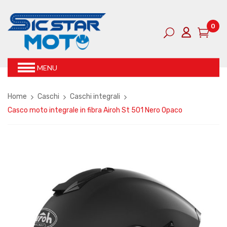
0
MENU
Home
Caschi
Caschi integrali
Casco moto integrale in fibra Airoh St 501 Nero Opaco