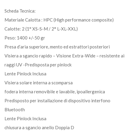
Scheda Tecnica:
Materiale Calotta : HPC (High performance composite)
Calotte: 2 (1° XS-S-M / 2° L-XL-XXL)
Peso: 1400 +/-50 gr
Presa d’aria superiore, mento ed estrattori posteriori
Visiera a sgancio rapido – Visione Extra-Wide – resistente ai
raggi UV -Predisposta per pinlock
Lente Pinlock Inclusa
Visiera solare interna a scomparsa
fodera interna removibile e lavabile, ipoallergenica
Predisposto per installazione di dispositivo interfono
Bluetooth
Lente Pinlock Inclusa
chiusura a sgancio anello Doppia D