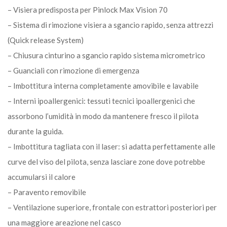
– Visiera predisposta per Pinlock Max Vision 70
– Sistema di rimozione visiera a sgancio rapido, senza attrezzi
(Quick release System)
– Chiusura cinturino a sgancio rapido sistema micrometrico
– Guanciali con rimozione di emergenza
– Imbottitura interna completamente amovibile e lavabile
– Interni ipoallergenici: tessuti tecnici ipoallergenici che
assorbono l’umidità in modo da mantenere fresco il pilota
durante la guida.
– Imbottitura tagliata con il laser: si adatta perfettamente alle
curve del viso del pilota, senza lasciare zone dove potrebbe
accumularsi il calore
– Paravento removibile
– Ventilazione superiore, frontale con estrattori posteriori per
una maggiore areazione nel casco