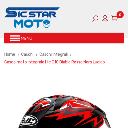
0
MENU
Home
Caschi
Caschi integrali
Casco moto integrale Hjc C10 Diablo Rosso Nero Lucido