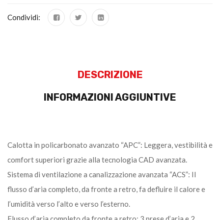
Condividi:
DESCRIZIONE
INFORMAZIONI AGGIUNTIVE
Calotta in policarbonato avanzato “APC”: Leggera, vestibilità e
comfort superiori grazie alla tecnologia CAD avanzata.
Sistema di ventilazione a canalizzazione avanzata “ACS”: Il
flusso d’aria completo, da fronte a retro, fa defluire il calore e
l’umidità verso l’alto e verso l’esterno.
Flusso d’aria completo da fronte a retro: 3 prese d’aria e 2