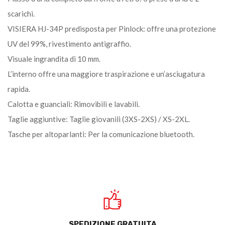
scarichi.
VISIERA HJ-34P predisposta per Pinlock: offre una protezione
UV del 99%, rivestimento antigraffio.
Visuale ingrandita di 10 mm.
L’interno offre una maggiore traspirazione e un’asciugatura
rapida.
Calotta e guanciali: Rimovibili e lavabili.
Taglie aggiuntive: Taglie giovanili (3XS-2XS) / XS-2XL.
Tasche per altoparlanti: Per la comunicazione bluetooth.
SPEDIZIONE GRATUITA