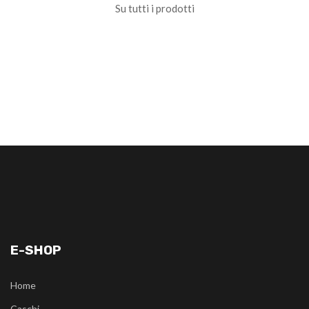
Su tutti i prodotti
E-SHOP
Home
Caschi