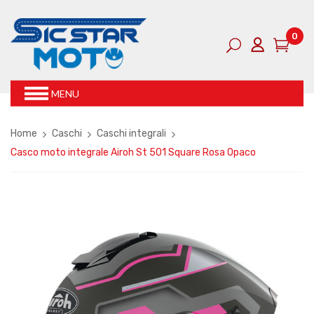
0
MENU
Home
Caschi
Caschi integrali
Casco moto integrale Airoh St 501 Square Rosa Opaco