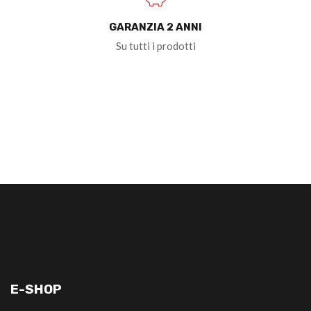
GARANZIA 2 ANNI
Su tutti i prodotti
E-SHOP