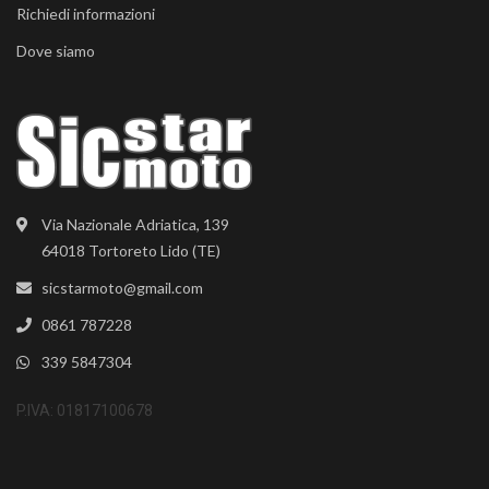
Richiedi informazioni
Dove siamo
Via Nazionale Adriatica, 139
64018 Tortoreto Lido (TE)
sicstarmoto@gmail.com
0861 787228
339 5847304
P.IVA: 01817100678