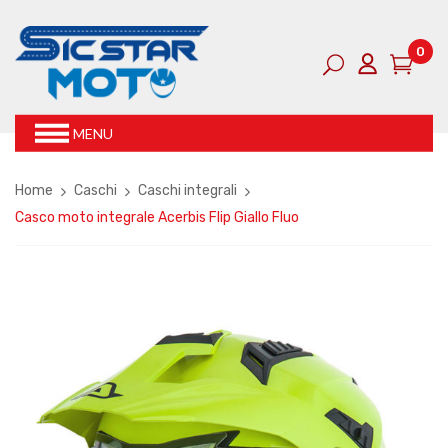
0
MENU
Home
Caschi
Caschi integrali
Casco moto integrale Acerbis Flip Giallo Fluo