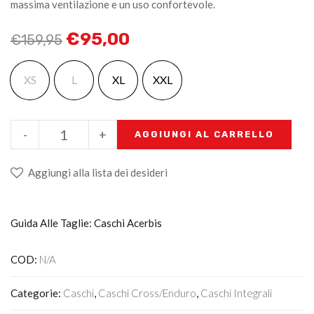
massima ventilazione e un uso confortevole.
€
95,00
€
159,95
XS
L
XL
XXL
-
+
AGGIUNGI AL CARRELLO
Aggiungi alla lista dei desideri
Guida Alle Taglie: Caschi Acerbis
COD:
N/A
Categorie:
Caschi
,
Caschi Cross/enduro
,
Caschi Integrali