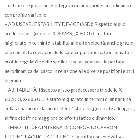
– estrattore posteriore, integrato in uno spoiler aerodinamico
con profilo variabile
– ADJUSTABLE STABILITY DEVICE (ASD): Rispetto al suo
predecessore (modello X-802RR), X 803 U.C. è stato
migliorato in termini di stabilità alle alte velocità, anche grazie
alla completa revisione dello spoiler posteriore. Confermato il
profilo regolabile dello spoiler teso ad adattare la portata
aerodinamica del casco in relazione alle diverse posizioni e stili
di guida.
– ABITABILITÀ: Rispetto al suo predecessore (modello X-
802RR), X-803 U.C. è stato migliorato in termini di abitabilità
nella zona mento: la mentoniera è stata leggermente allungata,
al fine di offrire maggiore comfort statico e dinamico.
– IMBOTTITURA INTERNA DI CONFORTO CARBON
FITTING RACING EXPERIENCE: La cuffia con innovativa