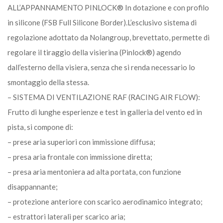
ALL’APPANNAMENTO PINLOCK® In dotazione e con profilo
in silicone (FSB Full Silicone Border).L’esclusivo sistema di
regolazione adottato da Nolangroup, brevettato, permette di
regolare il tiraggio della visierina (Pinlock®) agendo
dall’esterno della visiera, senza che si renda necessario lo
smontaggio della stessa.
– SISTEMA DI VENTILAZIONE RAF (RACING AIR FLOW):
Frutto di lunghe esperienze e test in galleria del vento ed in
pista, si compone di:
– prese aria superiori con immissione diffusa;
– presa aria frontale con immissione diretta;
– presa aria mentoniera ad alta portata, con funzione
disappannante;
– protezione anteriore con scarico aerodinamico integrato;
– estrattori laterali per scarico aria;