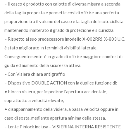
– Il casco è prodotto con calotte di diversa misura a seconda
della taglia proposta e permette così di offrire una perfetta
proporzione tra il volume del casco e la taglia del motociclista,
mantenendo inalterato il grado di protezione e sicurezza.
– Rispetto al suo predecessore (modello X-802RR), X-803 U.C.
è stato migliorato in termini di visibilità laterale.
Conseguentemente, è in grado di offrire maggiore comfort di
guida ed aumento della sicurezza attiva.
– Con Visiera chiara antigraffio
– Dispositivo DOUBLE ACTION con la duplice funzione di:
• blocco visiera, per impedirne l’apertura accidentale,
soprattutto a velocità elevate;
• disappannamento della visiera, a bassa velocità oppure in
caso di sosta, mediante apertura minima della stessa.
– Lente Pinlock inclusa – VISIERINA INTERNA RESISTENTE