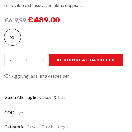
removibili e chiusura con fibbia doppia D
€
489,00
€
619,99
XL
-
+
AGGIUNGI AL CARRELLO
Aggiungi alla lista dei desideri
Guida Alle Taglie: Caschi X-Lite
COD:
N/A
Categorie:
Caschi
,
Caschi Integrali