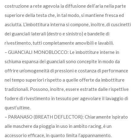
costruzione a rete agevola la diffusione dell’aria nella parte
superiore della testa che, in tal modo, si mantiene fresca ed
asciutta. L’imbottitura interna si compone, inoltre, di cuscinetti
dei guanciali laterali (destro e sinistro) e bandelle di
rivestimento, tutti completamente amovibili e lavabili.
– GUANCIALI MONOBLOCCO: Le imbottiture interne in
schiuma espansa dei guanciali sono concepite in modo da
offrire un’omogeneità di pressioni e costanza di performance
nel tempo superiori rispetto a quelle offerte da imbottiture
tradizionali. Possono, inoltre, essere estratte dalle rispettive
fodere di rivestimento in tessuto per agevolare il lavaggio di
quest’ultime.
– PARANASO (BREATH DEFLECTOR): Chiaramente ispirato
alle maschere da pioggia in uso in ambito racing, è un
accessorio efficace, in quanto limita l’appannamento.