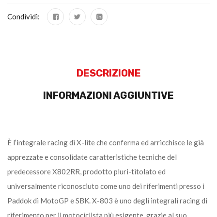
Condividi:
DESCRIZIONE
INFORMAZIONI AGGIUNTIVE
È l’integrale racing di X-lite che conferma ed arricchisce le già
apprezzate e consolidate caratteristiche tecniche del
predecessore X802RR, prodotto pluri-titolato ed
universalmente riconosciuto come uno dei riferimenti presso i
Paddok di MotoGP e SBK. X-803 è uno degli integrali racing di
riferimento per il motociclista più esigente, grazie al suo