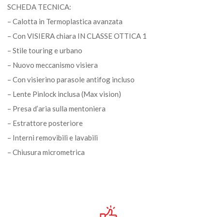
SCHEDA TECNICA:
– Calotta in Termoplastica avanzata
– Con VISIERA chiara IN CLASSE OTTICA 1
– Stile touring e urbano
– Nuovo meccanismo visiera
– Con visierino parasole antifog incluso
– Lente Pinlock inclusa (Max vision)
– Presa d’aria sulla mentoniera
– Estrattore posteriore
– Interni removibili e lavabili
– Chiusura micrometrica