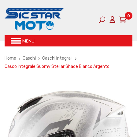
0
MENU
Home
Caschi
Caschi integrali
Casco integrale Suomy Stellar Shade Bianco Argento