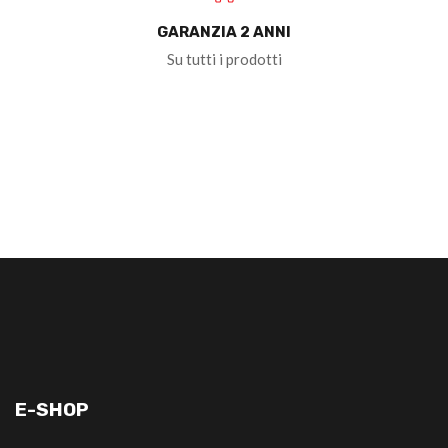
GARANZIA 2 ANNI
Su tutti i prodotti
E-SHOP