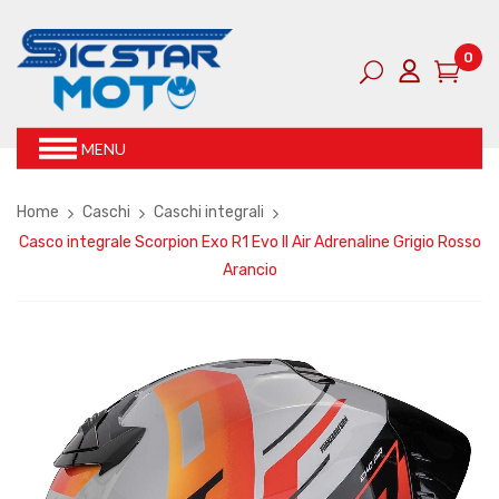
0
MENU
Home
Caschi
Caschi integrali
Casco integrale Scorpion Exo R1 Evo II Air Adrenaline Grigio Rosso
Arancio