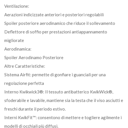
Ventilazione:
Aerazioni indicizzate anteriori e posteriori regolabili
Spoiler posteriore aerodinamico che riduce il sollevamento
Deflettore di soffio per prestazioni antiappannamento
migliorate
Aerodinamica:
Spoiler Aerodinamo Posteriore
Altre Caratteristiche:
Sistema Airfit: permette di gonfiare i guanciali per una
regolazione perfetta
Interno Kwikwick3®: Il tessuto antibatterico KwikWick®,
sfoderabile e lavabile, mantiene sia la testa che il viso asciutti e
freschi durante il periodo estivo.
Interni KwikFit™: consentono di mettere e togliere agilmente i
modelli di occhiali più diffusi.