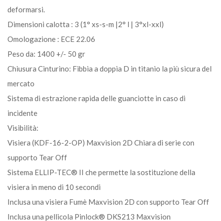
deformarsi.
Dimensioni calotta : 3 (1° xs-s-m |2° l | 3°xl-xxl)
Omologazione : ECE 22.06
Peso da: 1400 +/- 50 gr
Chiusura Cinturino: Fibbia a doppia D in titanio la più sicura del
mercato
Sistema di estrazione rapida delle guanciotte in caso di
incidente
Visibilità:
Visiera (KDF-16-2-OP) Maxvision 2D Chiara di serie con
supporto Tear Off
Sistema ELLIP-TEC® II che permette la sostituzione della
visiera in meno di 10 secondi
Inclusa una visiera Fumè Maxvision 2D con supporto Tear Off
Inclusa una pellicola Pinlock® DKS213 Maxvision