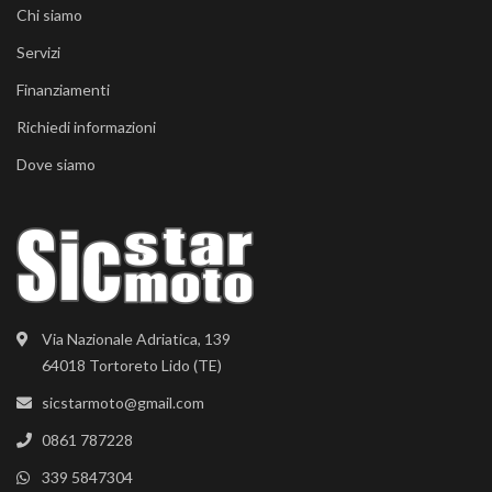
Chi siamo
Servizi
Finanziamenti
Richiedi informazioni
Dove siamo
Via Nazionale Adriatica, 139
64018 Tortoreto Lido (TE)
sicstarmoto@gmail.com
0861 787228
339 5847304