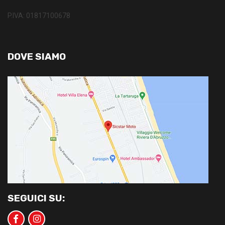
P.IVA: 01817100678
DOVE SIAMO
SEGUICI SU: