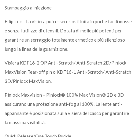
Stampaggio a iniezione
Ellip-tec – La visiera può essere sostituita in poche facili mosse
e senza l’utilizzo di utensili. Dotata di molle più potenti per
garantire un serraggio totalmente ermetico e più silenzioso
lungo la linea della guarnizione.
Visiera KDF16-2 OP Anti-Scratch/ Anti-Scratch 2D/Pinlock
MaxVision Tear-off pin o KDF16-1 Anti-Scratch/ Anti-Scratch
3D/Pinlock MaxVision.
Pinlock Maxvision – Pinlock® 100% Max Vision® 2D e 3D
assicurano una protezione anti-fog al 100%. La lente anti-
appannante è posizionata sulla visiera del casco per garantire
la massima visibilità.
Quick Release/One Touch Buckle