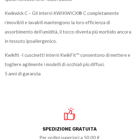
Kwikwick C – Gli interni KWIKWICK® C completamente
rimovibili e lavabili mantengono la loro efficienza di
assorbimento dell’umidità, il tocco diventa più morbido ancora
in tessuto ipoallergenico.
Kwikfit -I cuscinetti interni KwikFit™ consentono di mettere e
togliere agilmente i modelli di occhiali più diffusi.
5 anni di garanzia
SPEDIZIONE GRATUITA
Per ordini superiori a 50,00 €