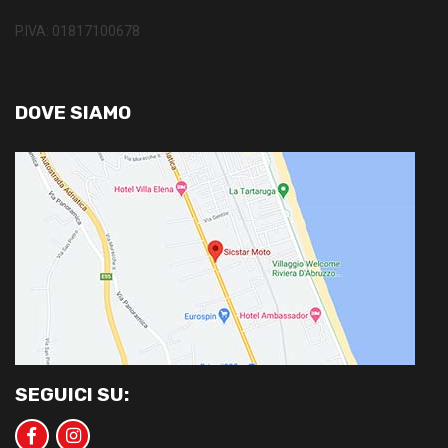
P.IVA: 01817100678
DOVE SIAMO
SEGUICI SU: