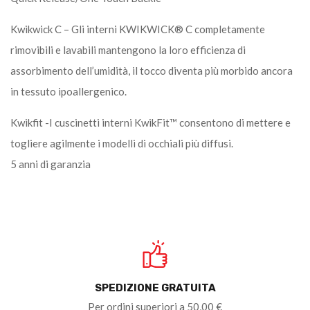
Kwikwick C – Gli interni KWIKWICK® C completamente
rimovibili e lavabili mantengono la loro efficienza di
assorbimento dell’umidità, il tocco diventa più morbido ancora
in tessuto ipoallergenico.
Kwikfit -I cuscinetti interni KwikFit™ consentono di mettere e
togliere agilmente i modelli di occhiali più diffusi.
5 anni di garanzia
SPEDIZIONE GRATUITA
Per ordini superiori a 50,00 €