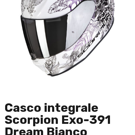
Casco integrale
Scorpion Exo-391
Dream Bianco