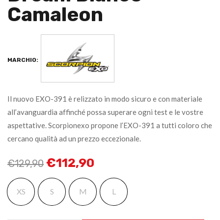
Camaleon
MARCHIO:
Il nuovo EXO-391 è relizzato in modo sicuro e con materiale
all’avanguardia affinché possa superare ogni test e le vostre
aspettative. Scorpionexo propone l’EXO-391 a tutti coloro che
cercano qualità ad un prezzo eccezionale.
€
112,90
€
129,90
XS
S
M
L