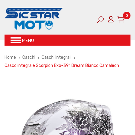
0
MENU
Home
Caschi
Caschi integrali
Casco integrale Scorpion Exo-391 Dream Bianco Camaleon