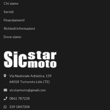
Chi siamo
Servizi
Finanziamenti
Richiedi informazioni
Dove siamo
Via Nazionale Adriatica, 139
64018 Tortoreto Lido (TE)
sicstarmoto@gmail.com
0861 787228
339 5847304