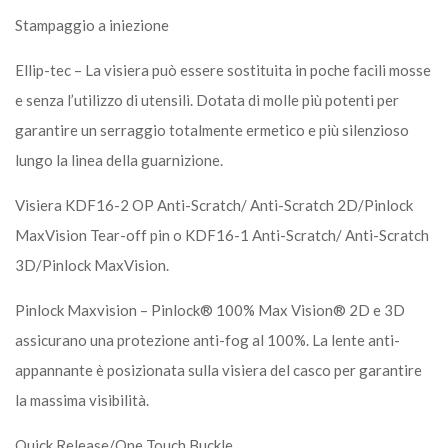
Stampaggio a iniezione
Ellip-tec – La visiera può essere sostituita in poche facili mosse
e senza l’utilizzo di utensili. Dotata di molle più potenti per
garantire un serraggio totalmente ermetico e più silenzioso
lungo la linea della guarnizione.
Visiera KDF16-2 OP Anti-Scratch/ Anti-Scratch 2D/Pinlock
MaxVision Tear-off pin o KDF16-1 Anti-Scratch/ Anti-Scratch
3D/Pinlock MaxVision.
Pinlock Maxvision – Pinlock® 100% Max Vision® 2D e 3D
assicurano una protezione anti-fog al 100%. La lente anti-
appannante è posizionata sulla visiera del casco per garantire
la massima visibilità.
Quick Release/One Touch Buckle