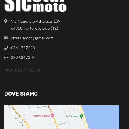
Via Nazionale Adriatica, 139
64018 Tortoreto Lido (TE)
sicstarmoto@gmail.com
0861 787228
339 5847304
P.IVA: 01817100678
DOVE SIAMO