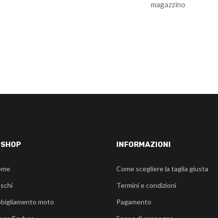
magazzino
-SHOP
INFORMAZIONI
ome
Come scegliere la taglia giusta
schi
Termini e condizioni
bigliamento moto
Pagamento