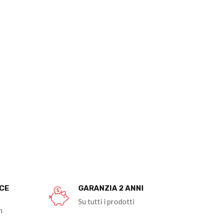
OCE
GARANZIA 2 ANNI
Su tutti i prodotti
n