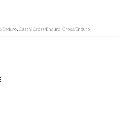
s/enduro
,
Caschi Cross/enduro
,
Cross/Enduro
E