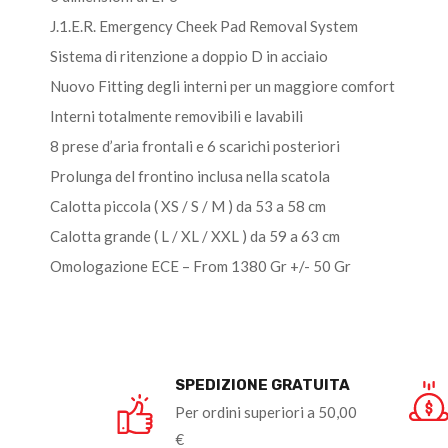
J.1.E.R. Emergency Cheek Pad Removal System
Sistema di ritenzione a doppio D in acciaio
Nuovo Fitting degli interni per un maggiore comfort
Interni totalmente removibili e lavabili
8 prese d’aria frontali e 6 scarichi posteriori
Prolunga del frontino inclusa nella scatola
Calotta piccola ( XS / S / M ) da 53 a 58 cm
Calotta grande ( L / XL / XXL ) da 59 a 63 cm
Omologazione ECE – From 1380 Gr +/- 50 Gr
SPEDIZIONE GRATUITA
Per ordini superiori a 50,00
€