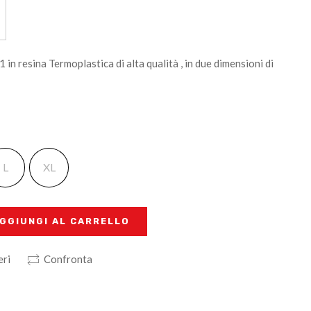
1 in resina Termoplastica di alta qualità , in due dimensioni di
L
XL
GGIUNGI AL CARRELLO
eri
Confronta