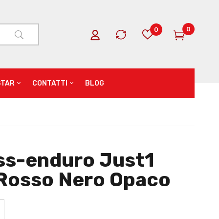
0
0
STAR
CONTATTI
BLOG
ss-enduro Just1
Rosso Nero Opaco