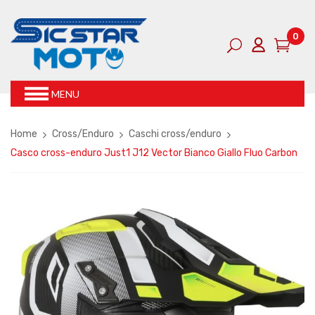
0
MENU
Home
Cross/Enduro
Caschi cross/enduro
Casco cross-enduro Just1 J12 Vector Bianco Giallo Fluo Carbon