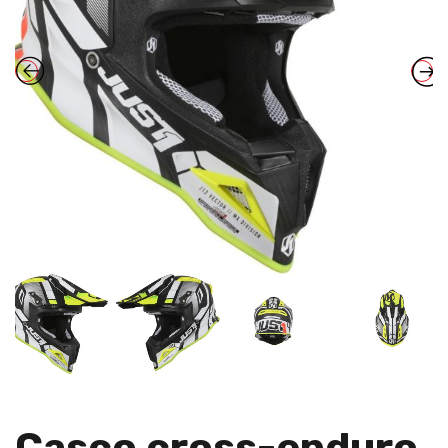
Casco cross-enduro