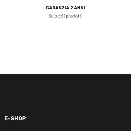
GARANZIA 2 ANNI
Su tutti i prodotti
E-SHOP