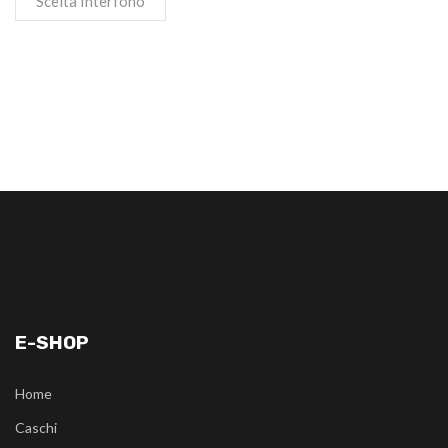
Scelta Interfono
E-SHOP
Home
Caschi