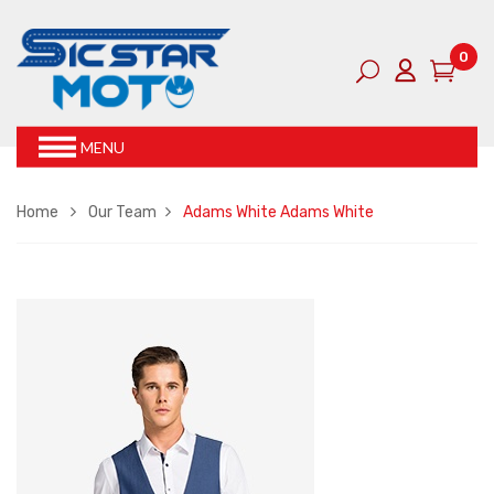
0
MENU
Home
Our Team
Adams White
Adams White