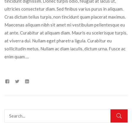
tincidunt dignissim. Donec turpis odio, feugiat at lacus ut,
ultricies consectetur diam. Sed finibus varius purus in aliquam.
Cras dictum tellus turpis, non tincidunt quam placerat maximus.
Maecenas aliquam nibh sit amet mi vestibulum pellentesque eu
at ante. Curabitur at aliquam diam. Mauris eu scelerisque turpis,
at viverra dui. Nullam eget pharetra ligula. Curabitur eu
sollicitudin metus. Nullam ac diam iaculis, dictum urna. Fusce ac
enim quam….