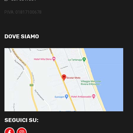
P.IVA: 01817100678
DOVE SIAMO
SEGUICI SU: