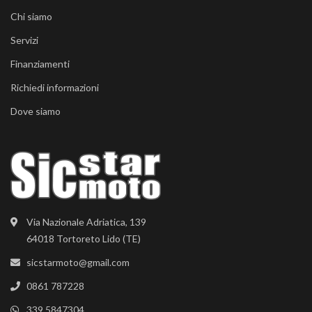
Chi siamo
Servizi
Finanziamenti
Richiedi informazioni
Dove siamo
Via Nazionale Adriatica, 139
64018 Tortoreto Lido (TE)
sicstarmoto@gmail.com
0861 787228
339 5847304