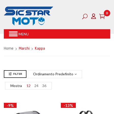
0
MENU
Home
Marchi
Kappa
Ordinamento Predefinito
FILTER
Mostra
12
24
36
-9%
-13%