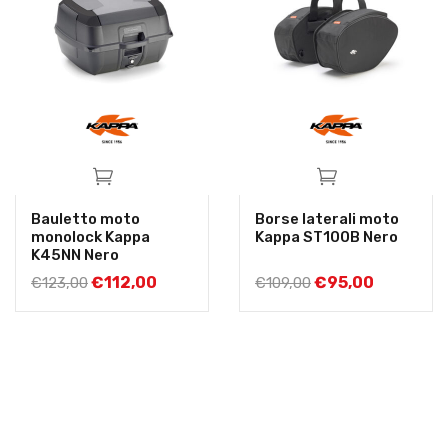
Bauletto moto
Borse laterali moto
monolock Kappa
Kappa ST100B Nero
K45NN Nero
€
112,00
€
95,00
€
123,00
€
109,00