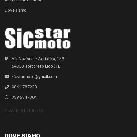
Dove siamo
Via Nazionale Adriatica, 139
64018 Tortoreto Lido (TE)
sicstarmoto@gmail.com
0861 787228
339 5847304
P.IVA: 01817100678
DOVE SIAMO