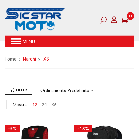
0
MENU
Home
Marchi
IXS
Ordinamento Predefinito
FILTER
Mostra
12
24
36
-5%
-13%