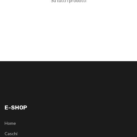
Su tutti i prodotti
E-SHOP
Home
Caschi