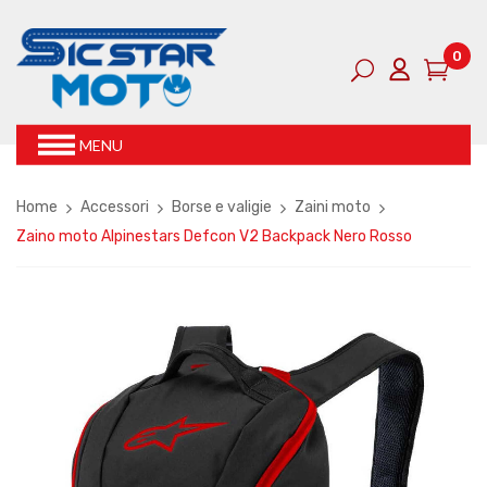
0
MENU
Home
Accessori
Borse e valigie
Zaini moto
Zaino moto Alpinestars Defcon V2 Backpack Nero Rosso