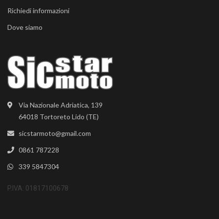
Richiedi informazioni
Dove siamo
Via Nazionale Adriatica, 139
64018 Tortoreto Lido (TE)
sicstarmoto@gmail.com
0861 787228
339 5847304
P.IVA: 01817100678