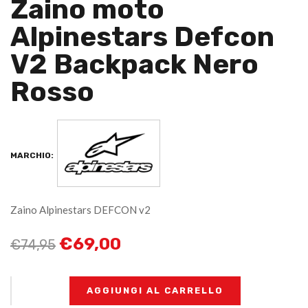
Zaino moto
Alpinestars Defcon
V2 Backpack Nero
Rosso
MARCHIO:
Zaino Alpinestars DEFCON v2
€
69,00
€
74,95
+
-
AGGIUNGI AL CARRELLO