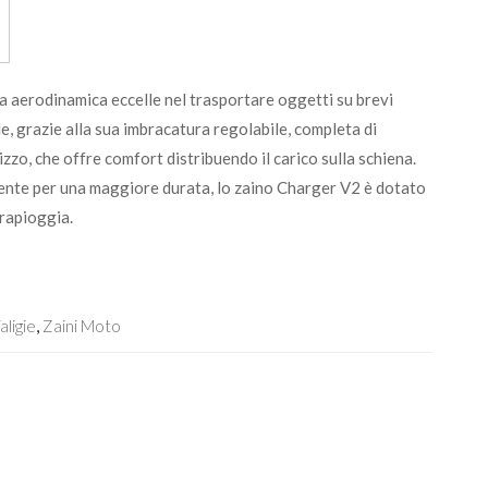
 aerodinamica eccelle nel trasportare oggetti su brevi
, grazie alla sua imbracatura regolabile, completa di
izzo, che offre comfort distribuendo il carico sulla schiena.
ente per una maggiore durata, lo zaino Charger V2 è dotato
rapioggia.
aligie
,
Zaini Moto