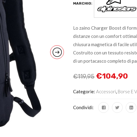
MARCHIO:
Lo zaino Charger Boost di forma
distanze con un comfort ottimale
chiusura magnetica di facile util
Costruito con un tessuto resist
di un portacasco completo di pa
€
104,90
€
119,95
Categorie:
Accessori
,
Borse E V
Condividi: