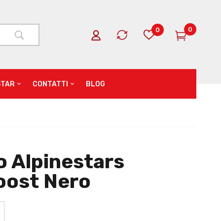
0
0
STAR
CONTATTI
BLOG
o Alpinestars
oost Nero