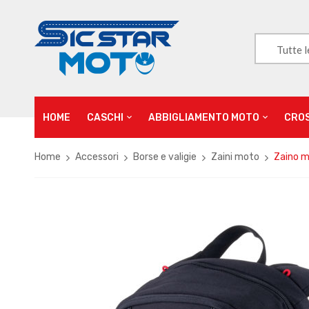
Tutte l
HOME
CASCHI
ABBIGLIAMENTO MOTO
CRO
Home
Accessori
Borse e valigie
Zaini moto
Zaino m