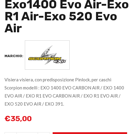
Exo1400 Evo Air-Exo
R1 Air-Exo 520 Evo
Air
MARCHIO:
Visiera visiera, con predisposizione Pinlock, per caschi
Scorpion modelli : EXO 1400 EVO CARBON AIR / EXO 1400
EVO AIR / EXO R1 EVO CARBON AIR / EXO R1 EVO AIR /
EXO 520 EVO AIR / EXO 391.
€
35,00