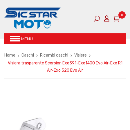
0
MENU
Home
Caschi
Ricambi caschi
Visiere
Visiera trasparente Scorpion Exo391-Exo1400 Evo Air-Exo R1
Air-Exo 520 Evo Air