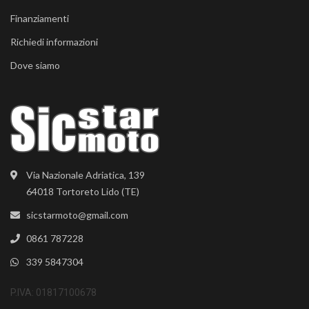
Finanziamenti
Richiedi informazioni
Dove siamo
Via Nazionale Adriatica, 139
64018 Tortoreto Lido (TE)
sicstarmoto@gmail.com
0861 787228
339 5847304
P.IVA: 01817100678