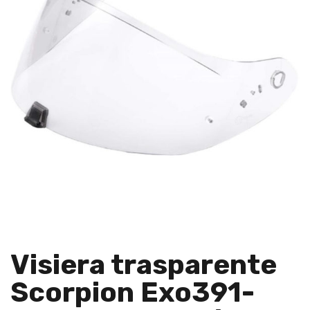
Visiera trasparente
Scorpion Exo391-