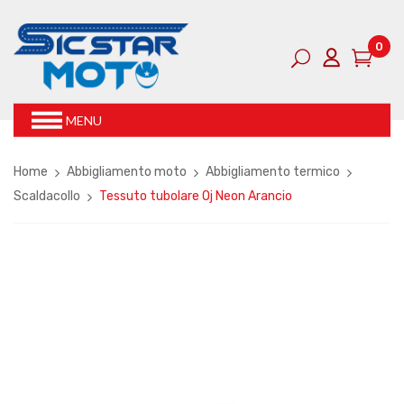
0
MENU
Home
Abbigliamento moto
Abbigliamento termico
Scaldacollo
Tessuto tubolare Oj Neon Arancio