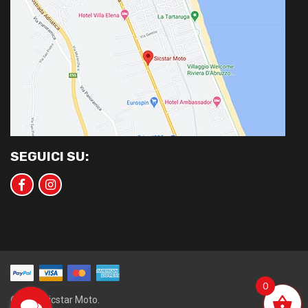
SEGUICI SU:
0
©2020 Sicstar Moto.