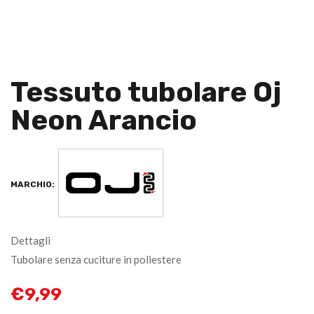
Tessuto tubolare Oj
Neon Arancio
MARCHIO:
Dettagli
Tubolare senza cuciture in poliestere
€
9,99