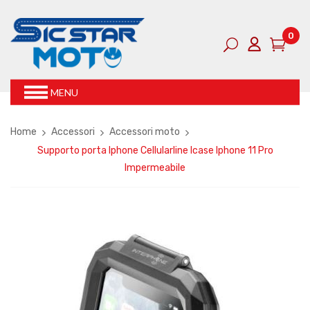
0
MENU
Home
Accessori
Accessori moto
Supporto porta Iphone Cellularline Icase Iphone 11 Pro
Impermeabile