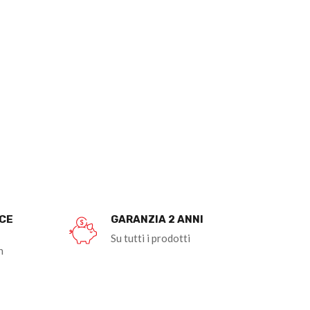
OCE
GARANZIA 2 ANNI
Su tutti i prodotti
n