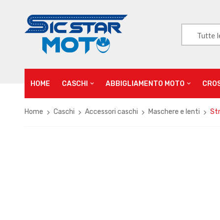
Tutte l
HOME
CASCHI
ABBIGLIAMENTO MOTO
CRO
Home
Caschi
Accessori caschi
Maschere e lenti
St