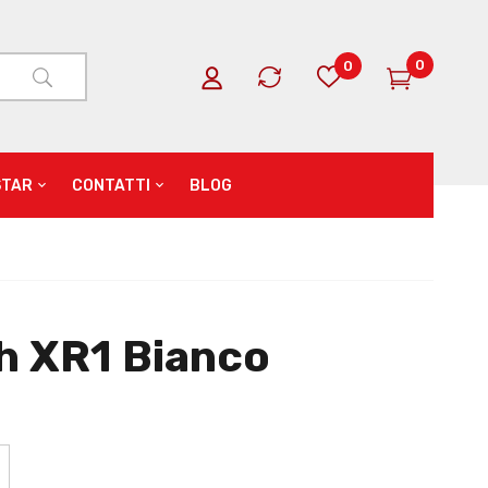
0
0
STAR
CONTATTI
BLOG
h XR1 Bianco