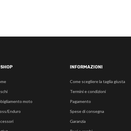
-SHOP
INFORMAZIONI
ome
Come scegliere la taglia giusta
schi
Termini e condizioni
bigliamento moto
Pagamento
oss/Enduro
Spese di consegna
cessori
Garanzia