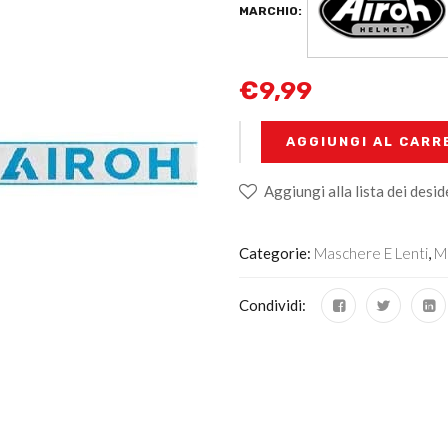
MARCHIO:
€
9,99
+
-
AGGIUNGI AL CARR
Aggiungi alla lista dei desid
Categorie:
Maschere E Lenti
,
M
Condividi: