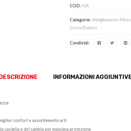
COD:
N/A
Categorie:
Abbigliamento Moto
Cross/enduro
Condividi:
DESCRIZIONE
INFORMAZIONI AGGIUNTIV
rezza
miglior confort e assorbimento urti
ella caviglia e del cambio per massima protezione