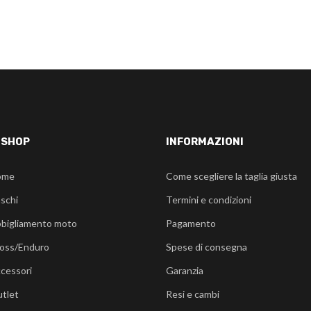
-SHOP
INFORMAZIONI
ome
Come scegliere la taglia giusta
schi
Termini e condizioni
bigliamento moto
Pagamento
oss/Enduro
Spese di consegna
cessori
Garanzia
tlet
Resi e cambi