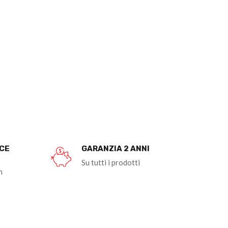
OCE
GARANZIA 2 ANNI
Su tutti i prodotti
n