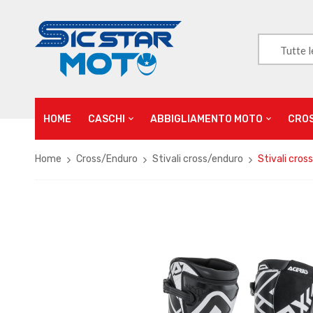
Tutte l
HOME
CASCHI
ABBIGLIAMENTO MOTO
CRO
Home
Cross/Enduro
Stivali cross/enduro
Stivali cro