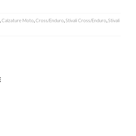
,
Calzature Moto
,
Cross/Enduro
,
Stivali Cross/enduro
,
Stivali
E