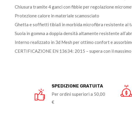
Chiusura tramite 4 ganci con fibbie per regolazione micromet
Protezione calore in materiale scamosciato
Ghetta e soffietti tibiali in morbida microfibra resistente al t
Suola in gomma a doppia densità altamente resistente all’ab
Interno realizzato in 3d Mesh per ottimo confort e assorbim
CERTIFICAZIONE EN 13634: 2015 – supera con il massimo i 3
SPEDIZIONE GRATUITA
Per ordini superiori a 50,00
€