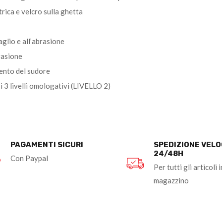
rica e velcro sulla ghetta
aglio e all’abrasione
rasione
ento del sudore
 livelli omologativi (LIVELLO 2)
PAGAMENTI SICURI
SPEDIZIONE VEL
24/48H
Con Paypal
Per tutti gli articoli i
magazzino