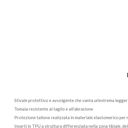
Stivale protettivo e avvolgente che vanta un’estrema legge
Tomaia resistente al taglio e all’abrasione
Protezione tallone realizzata in materiale elastomerico per 
Inserti in TPU a struttura differenziata nella zona tibiale, d