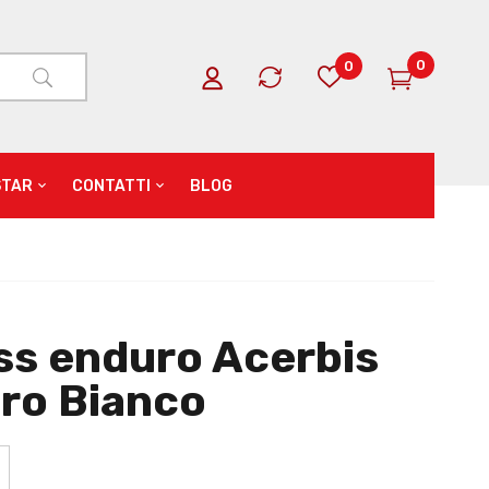
0
0
STAR
CONTATTI
BLOG
oss enduro Acerbis
ro Bianco