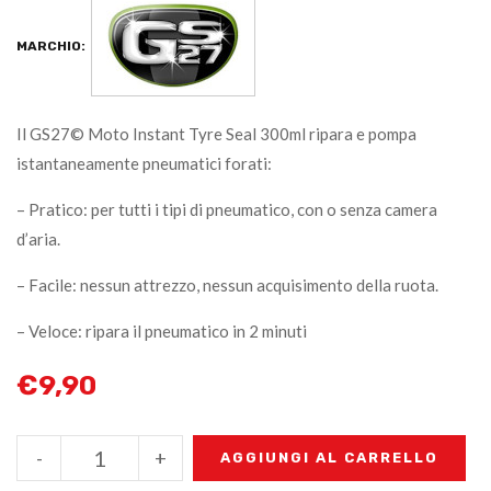
MARCHIO:
Il GS27© Moto Instant Tyre Seal 300ml ripara e pompa
istantaneamente pneumatici forati:
– Pratico: per tutti i tipi di pneumatico, con o senza camera
d’aria.
– Facile: nessun attrezzo, nessun acquisimento della ruota.
– Veloce: ripara il pneumatico in 2 minuti
€
9,90
-
+
AGGIUNGI AL CARRELLO