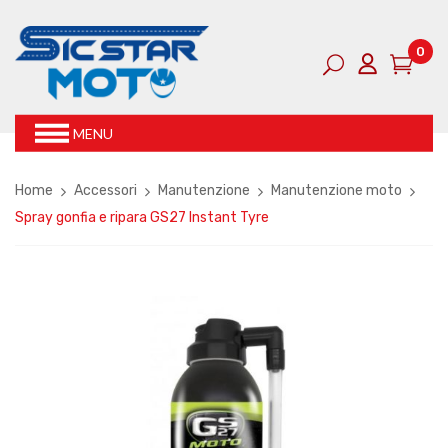
0
MENU
Home
Accessori
Manutenzione
Manutenzione moto
Spray gonfia e ripara GS27 Instant Tyre