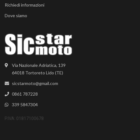
Richiedi informazioni
Dove siamo
Via Nazionale Adriatica, 139
64018 Tortoreto Lido (TE)
sicstarmoto@gmail.com
0861 787228
339 5847304
P.IVA: 01817100678