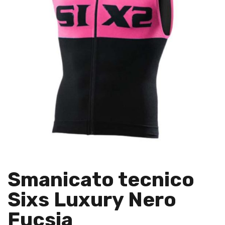
Smanicato tecnico
Sixs Luxury Nero
Fucsia