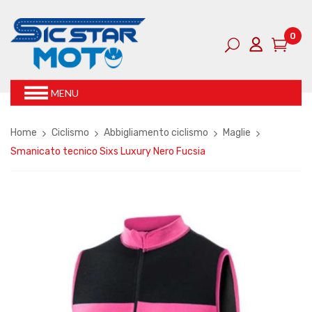
0
MENU
Home
Ciclismo
Abbigliamento ciclismo
Maglie
Smanicato tecnico Sixs Luxury Nero Fucsia