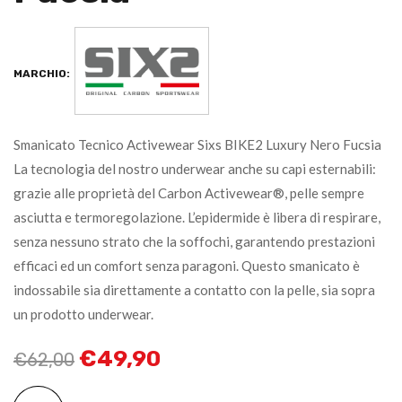
MARCHIO:
Smanicato Tecnico Activewear Sixs BIKE2 Luxury Nero Fucsia
La tecnologia del nostro underwear anche su capi esternabili:
grazie alle proprietà del Carbon Activewear®, pelle sempre
asciutta e termoregolazione. L’epidermide è libera di respirare,
senza nessuno strato che la soffochi, garantendo prestazioni
efficaci ed un comfort senza paragoni. Questo smanicato è
indossabile sia direttamente a contatto con la pelle, sia sopra
un prodotto underwear.
€
49,90
€
62,00