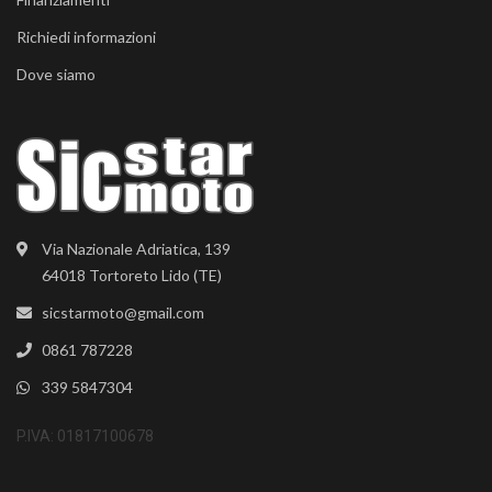
Richiedi informazioni
Dove siamo
Via Nazionale Adriatica, 139
64018 Tortoreto Lido (TE)
sicstarmoto@gmail.com
0861 787228
339 5847304
P.IVA: 01817100678