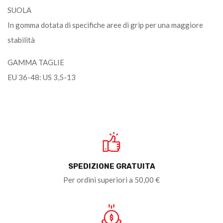
SUOLA
In gomma dotata di specifiche aree di grip per una maggiore
stabilità
GAMMA TAGLIE
EU 36-48: US 3,5-13
SPEDIZIONE GRATUITA
Per ordini superiori a 50,00 €