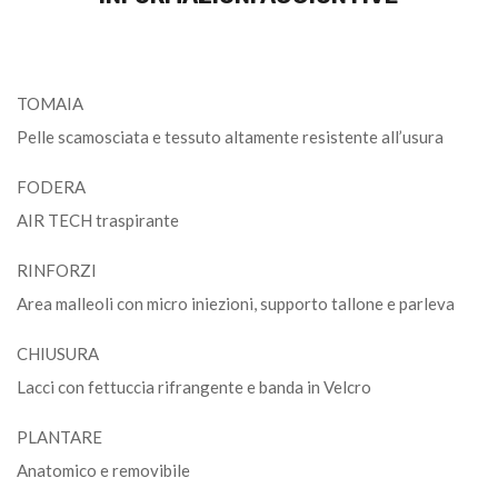
TOMAIA
Pelle scamosciata e tessuto altamente resistente all’usura
FODERA
AIR TECH traspirante
RINFORZI
Area malleoli con micro iniezioni, supporto tallone e parleva
CHIUSURA
Lacci con fettuccia rifrangente e banda in Velcro
PLANTARE
Anatomico e removibile