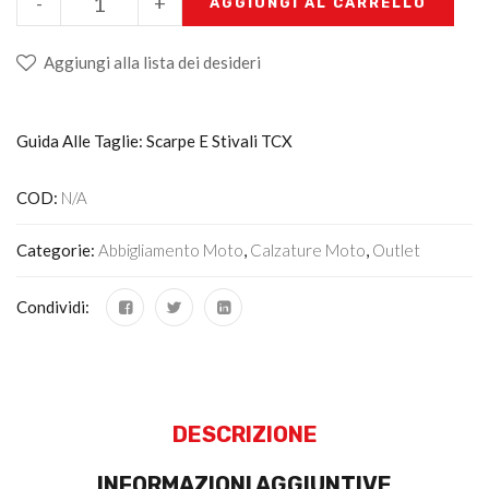
-
+
AGGIUNGI AL CARRELLO
Aggiungi alla lista dei desideri
Guida Alle Taglie: Scarpe E Stivali TCX
COD:
N/A
Categorie:
Abbigliamento Moto
,
Calzature Moto
,
Outlet
Condividi:
DESCRIZIONE
INFORMAZIONI AGGIUNTIVE