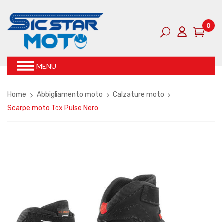
0
MENU
Home
Abbigliamento moto
Calzature moto
Scarpe moto Tcx Pulse Nero