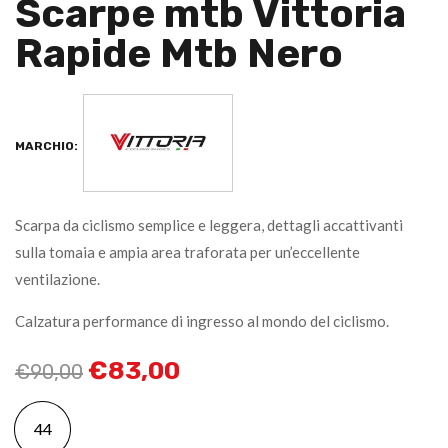
Scarpe mtb Vittoria
Rapide Mtb Nero
MARCHIO:
Scarpa da ciclismo semplice e leggera, dettagli accattivanti
sulla tomaia e ampia area traforata per un’eccellente
ventilazione.
Calzatura performance di ingresso al mondo del ciclismo.
€
83,00
€
90,00
44