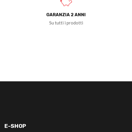
GARANZIA 2 ANNI
Su tutti i prodotti
E-SHOP