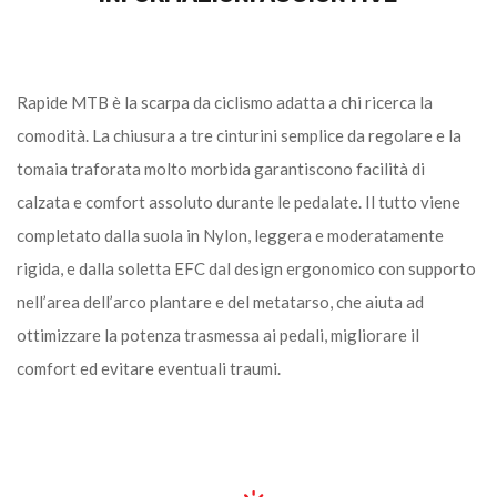
Rapide MTB è la scarpa da ciclismo adatta a chi ricerca la
comodità. La chiusura a tre cinturini semplice da regolare e la
tomaia traforata molto morbida garantiscono facilità di
calzata e comfort assoluto durante le pedalate. Il tutto viene
completato dalla suola in Nylon, leggera e moderatamente
rigida, e dalla soletta EFC dal design ergonomico con supporto
nell’area dell’arco plantare e del metatarso, che aiuta ad
ottimizzare la potenza trasmessa ai pedali, migliorare il
comfort ed evitare eventuali traumi.