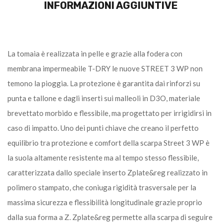
INFORMAZIONI AGGIUNTIVE
La tomaia è realizzata in pelle e grazie alla fodera con
membrana impermeabile T-DRY le nuove STREET 3 WP non
temono la pioggia. La protezione è garantita dai rinforzi su
punta e tallone e dagli inserti sui malleoli in D3O, materiale
brevettato morbido e flessibile, ma progettato per irrigidirsi in
caso di impatto. Uno dei punti chiave che creano il perfetto
equilibrio tra protezione e comfort della scarpa Street 3 WP è
la suola altamente resistente ma al tempo stesso flessibile,
caratterizzata dallo speciale inserto Zplate&reg realizzato in
polimero stampato, che coniuga rigidità trasversale per la
massima sicurezza e flessibilità longitudinale grazie proprio
dalla sua forma a Z. Zplate&reg permette alla scarpa di seguire