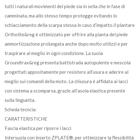
tutti i naturali movimenti del piede sia in sella che in fase di
camminata, ma allo stesso tempo protegge evitando lo
schiacciamento della scarpa stessa in caso d’impatto.Il plantare
Ortholite&reg è ottimizzato per offrire alla pianta del piede
ammortizzazione prolungata anche dopo molto utilizzi e per
traspirare al meglio in ogni condizione. La suola
Groundtrax&reg presenta battistrada autopulente e mescola
progettati appositamente per resistere all’usura e aderire al
meglio sui comandi della moto. La chiusura è affidata ai lacci
con sistema a scomparsa, grazie all’asola elastica presente
sulla linguetta.
Scheda tecncia:
CARATTERISTICHE
Fascia elastica per riporre i lacci
Intersuola con inserto ZPLATE®, per ottimizzare la flessibilità