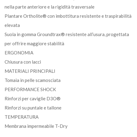
nella parte anteriore e la rigidità trasversale
Plantare Ortholite® con imbottitura resistente e traspirabilità
elevata
Suola in gomma Groundtrax® resistente all’usura, progettata
per offrire maggiore stabilità
ERGONOMIA
Chiusura con lacci
MATERIALI PRINCIPALI
Tomaia in pelle scamosciata
PERFORMANCE SHOCK
Rinforzi per caviglie D3O®
Rinforzi su puntale e tallone
TEMPERATURA
Membrana impermeabile T-Dry