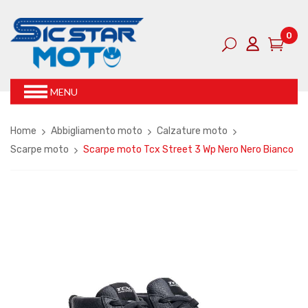
0
MENU
Home
Abbigliamento moto
Calzature moto
Scarpe moto
Scarpe moto Tcx Street 3 Wp Nero Nero Bianco