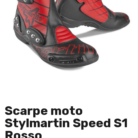
Scarpe moto
Stylmartin Speed S1
Rosso