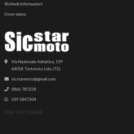
Richiedi informazioni
Dove siamo
Via Nazionale Adriatica, 139
64018 Tortoreto Lido (TE)
sicstarmoto@gmail.com
0861 787228
339 5847304
P.IVA: 01817100678