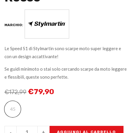
MARCHIO:
Le Speed S1 di Stylmartin sono scarpe moto super leggere e
con un design accattivante!
Se guidi minimoto o stai solo cercando scarpe da moto leggere
e flessibili, queste sono perfette.
€
79,90
€
172,99
45
-
+
AGGIUNGI AL CARRELLO