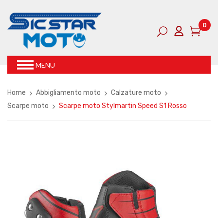
0
MENU
Home
Abbigliamento moto
Calzature moto
Scarpe moto
Scarpe moto Stylmartin Speed S1 Rosso