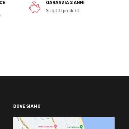
OCE
GARANZIA 2 ANNI
Su tutti i prodotti
n
DOVE SIAMO