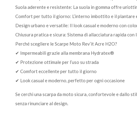
Suola aderente e resistente: La suola in gomma offre un’ottim
Comfort per tutto il giorno: L’interno imbottito e il plant
Design urbano e versatile: Il look casual e moderno con colo
Chiusura pratica e sicura: Sistema di allacciatura rapida con l
Perché scegliere le Scarpe Moto Rev’it Acre H2O?
✔ Impermeabili grazie alla membrana Hydratex®
✔ Protezione ottimale per l’uso su strada
✔ Comfort eccellente per tutto il giorno
✔ Look casual e moderno, perfetto per ogni occasione
Se cerchi una scarpa da moto sicura, confortevole e dallo sti
senza rinunciare al design.