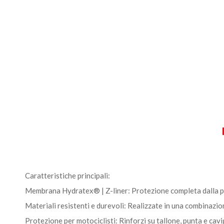
Caratteristiche principali:
Membrana Hydratex® | Z-liner: Protezione completa dalla piog
Materiali resistenti e durevoli: Realizzate in una combinazio
Protezione per motociclisti: Rinforzi su tallone, punta e cavigl