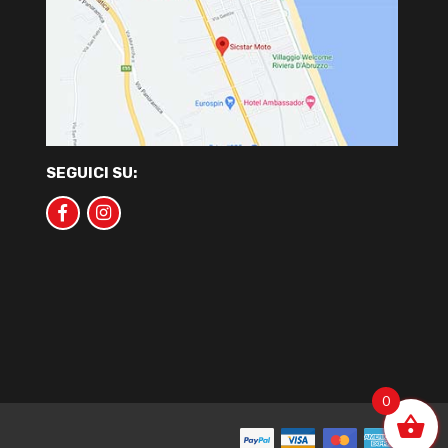
SEGUICI SU:
0