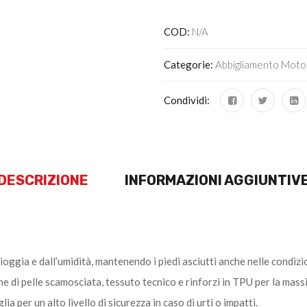
COD:
N/A
Categorie:
Abbigliamento Moto
Condividi:
DESCRIZIONE
INFORMAZIONI AGGIUNTIV
gia e dall’umidità, mantenendo i piedi asciutti anche nelle condizio
ne di pelle scamosciata, tessuto tecnico e rinforzi in TPU per la mas
ia per un alto livello di sicurezza in caso di urti o impatti.