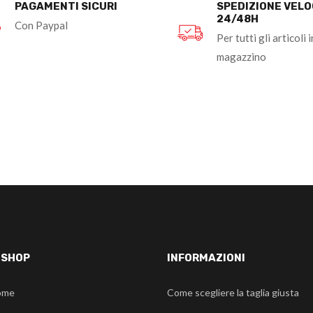
PAGAMENTI SICURI
SPEDIZIONE VEL
24/48H
Con Paypal
Per tutti gli articoli i
magazzino
-SHOP
INFORMAZIONI
ome
Come scegliere la taglia giusta