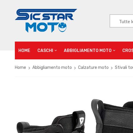
Tutte l
HOME
CASCHI
ABBIGLIAMENTO MOTO
CRO
Home
Abbigliamento moto
Calzature moto
Stivali to