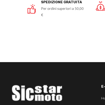
SPEDIZIONE GRATUITA
Per ordini superiori a 50,00
€
E
H