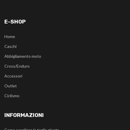
E-SHOP
Home
Caschi
Abbigliamento moto
Cross/Enduro
Accessori
Outlet
Ciclismo
INFORMAZIONI
Come scegliere la taglia giusta