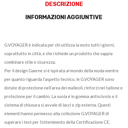
DESCRIZIONE
INFORMAZIONI AGGIUNTIVE
G.VOYAGER è indicata per chi utilizza la moto tutti i giorni,
soprattutto in città, e che richiede un prodotto che sappia
combinare stile e sicurezza.
Per il design Gaerne si è ispirata al mondo della moda mentre
per quanto riguarda l’aspetto tecnico, le G.VOYAGER sono
dotate di protezione nell’area dei malleoli, rinforzi nel tallone e
protezione per il cambio. La suola è in gomma antiscivolo e il
sistema di chiusura si avvale di lacci e zip esterna. Questi
elementi hanno permesso alla collezione G.VOYAGER di
superare i test per l’ottenimento della Certificazione CE.