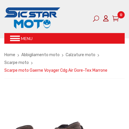
0
MENU
Home
Abbigliamento moto
Calzature moto
Scarpe moto
Scarpe moto Gaerne Voyager Cdg Air Gore-Tex Marrone