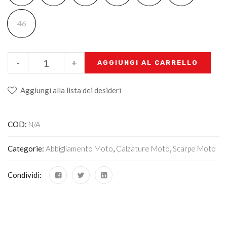
46
-
+
AGGIUNGI AL CARRELLO
Aggiungi alla lista dei desideri
COD:
N/A
Categorie:
Abbigliamento Moto
,
Calzature Moto
,
Scarpe Moto
Condividi: