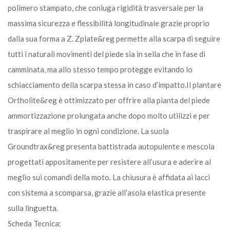
polimero stampato, che coniuga rigidità trasversale per la
massima sicurezza e flessibilità longitudinale grazie proprio
dalla sua forma a Z. Zplate&reg permette alla scarpa di seguire
tutti i naturali movimenti del piede sia in sella che in fase di
camminata, ma allo stesso tempo protegge evitando lo
schiacciamento della scarpa stessa in caso d’impatto.Il plantare
Ortholite&reg è ottimizzato per offrire alla pianta del piede
ammortizzazione prolungata anche dopo molto utilizzi e per
traspirare al meglio in ogni condizione. La suola
Groundtrax&reg presenta battistrada autopulente e mescola
progettati appositamente per resistere all’usura e aderire al
meglio sui comandi della moto. La chiusura è affidata ai lacci
con sistema a scomparsa, grazie all’asola elastica presente
sulla linguetta.
Scheda Tecnica: