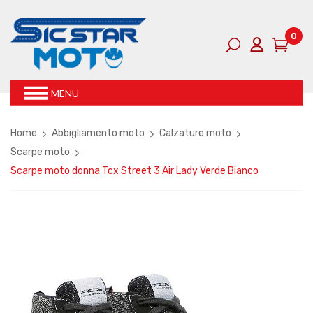
0
MENU
Home
Abbigliamento moto
Calzature moto
Scarpe moto
Scarpe moto donna Tcx Street 3 Air Lady Verde Bianco