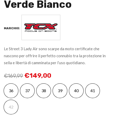
Verde Bianco
MARCHIO:
Le Street 3 Lady Air sono scarpe da moto certificate che
nascono per offrire il perfetto connubio tra la protezione in
sella e libertà di camminata per l’uso quotidiano.
€
149,00
€
169,99
36
37
38
39
40
41
42