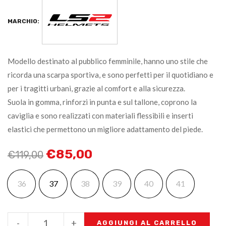
MARCHIO:
Modello destinato al pubblico femminile, hanno uno stile che
ricorda una scarpa sportiva, e sono perfetti per il quotidiano e
per i tragitti urbani, grazie al comfort e alla sicurezza.
Suola in gomma, rinforzi in punta e sul tallone, coprono la
caviglia e sono realizzati con materiali flessibili e inserti
elastici che permettono un migliore adattamento del piede.
€
85,00
€
119,00
36
37
38
39
40
41
-
+
AGGIUNGI AL CARRELLO