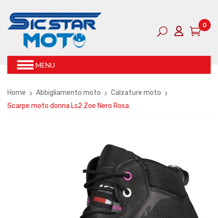
0
MENU
Home
Abbigliamento moto
Calzature moto
Scarpe moto donna Ls2 Zoe Nero Rosa