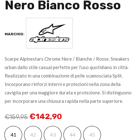
Nero Bianco Rosso
MARCHIO:
Scarpe Alpinestars Chrome Nere / Bianche / Rosse. Sneakers
urban dallo stile casual perfette per l’uso quotidiano in città.
Realizzato in una combinazione di pelle scamosciata Split.
Incorporano rinforzi interni e protezioni nella zona della
caviglia per una maggiore durata e protezione. Si distinguono
per incorporare una chiusura rapida nella parte superiore.
€
142,90
€
159,95
41
42
43
44
45