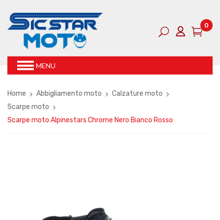
0
MENU
Home
Abbigliamento moto
Calzature moto
Scarpe moto
Scarpe moto Alpinestars Chrome Nero Bianco Rosso