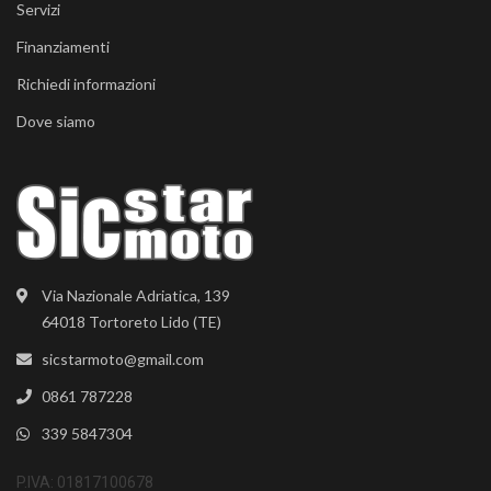
Servizi
Finanziamenti
Richiedi informazioni
Dove siamo
Via Nazionale Adriatica, 139
64018 Tortoreto Lido (TE)
sicstarmoto@gmail.com
0861 787228
339 5847304
P.IVA: 01817100678