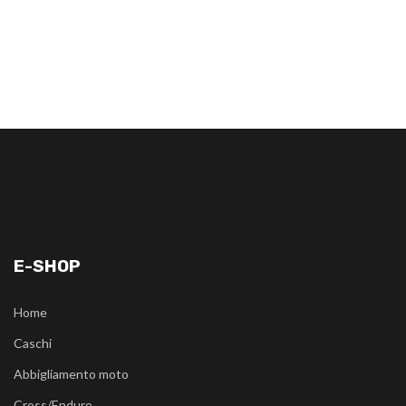
E-SHOP
Home
Caschi
Abbigliamento moto
Cross/Enduro